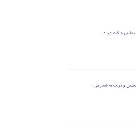
 دفاعی و اقتصادی د…
مجلس و دولت به شمار می…