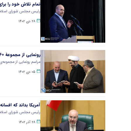
تمام تلاش خود را بر
رئیس مجلس شورای اسلامی گف
۲۸ دی ۱۴۰۲
رونمایی از مجموعۀ ۴۰جلدی «ره‌نامه»
مراسم رونمایی از مجموعه‌ی ۴۰ جلدی «ره نامه» تازه‌ترین آثر انتشارات انقلاب اسلامی وابسته به دفتر حفظ و نشر آثار ح
۰۵ دی ۱۴۰۲
آمریکا بداند که افسا
رئیس مجلس شورای اسلامی گ
۲۸ آذر ۱۴۰۲