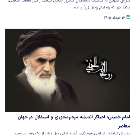
​شورای نگهبان به مناسبت فرارسیدن سالروز ارتحال بنیانگذار کبیر انقلاب اسلامی،
تاکید کرد که راه امام راحل (ره) و امام…
۱۳ خرداد ۱۴۰۵
امام خمینی؛ احیاگر اندیشه مردم‌محوری و استقلال در جهان
معاصر
مدیرکل تبلیغات اسلامی هرمزگان، گفت: امام راحل فراتر از یک رهبر سیاسی،