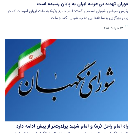
دوران تهدید بی‌هزینه ایران به پایان رسیده است
رئیس مجلس شورای اسلامی گفت: امام خمینی(ره) به ملت ایران آموخت که در
برابر زورگویی و سلطه‌طلبی عقب‌نشینی نکند و ملت…
۱۳ خرداد ۱۴۰۵
راه امام راحل (ره) و امام شهید پرقدرت‌تر از پیش ادامه دارد