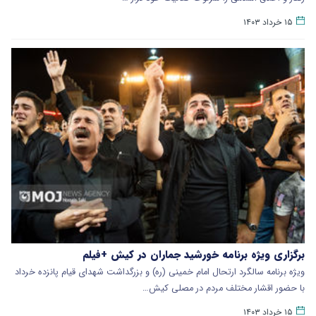
۱۵ خرداد ۱۴۰۳
برگزاری ویژه برنامه خورشید جماران در کیش +فیلم
ویژه برنامه سالگرد ارتحال امام خمینی (ره) و بزرگداشت شهدای قیام پانزده خرداد
با حضور اقشار مختلف مردم در مصلی کیش…
۱۵ خرداد ۱۴۰۳