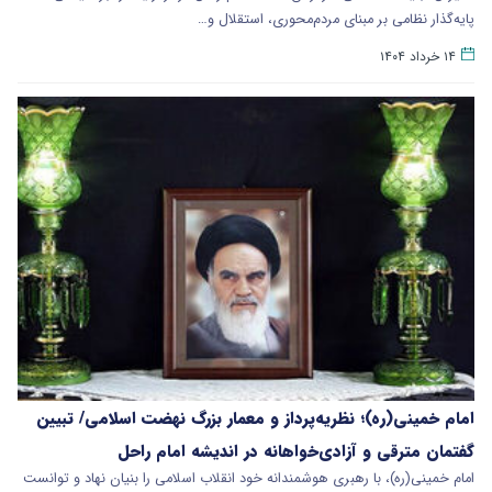
پایه‌گذار نظامی بر مبنای مردم‌محوری، استقلال و…
۱۴ خرداد ۱۴۰۴
امام خمینی(ره)؛ نظریه‌پرداز و معمار بزرگ نهضت اسلامی/ تبیین
گفتمان مترقی و آزادی‌خواهانه در اندیشه امام راحل
امام خمینی(ره)، با رهبری هوشمندانه خود انقلاب اسلامی را بنیان نهاد و توانست