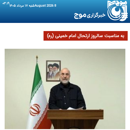
۰۳:۱۹
8 August 2026
شنبه ۱۷ مرداد ۱۴۰۵
به مناسبت سالروز ارتحال امام خمینی (ره)