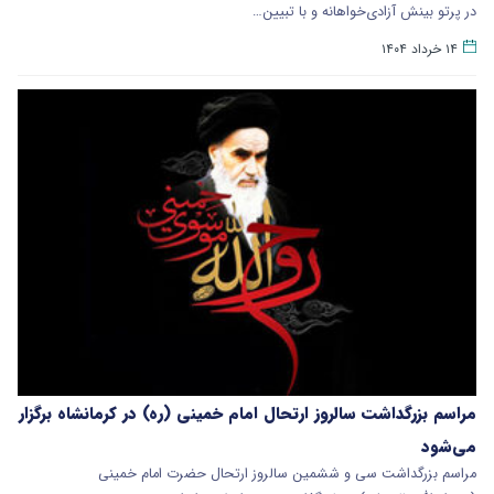
در پرتو بینش آزادی‌خواهانه و با تبیین…
۱۴ خرداد ۱۴۰۴
مراسم بزرگداشت سالروز ارتحال امام خمینی (ره) در کرمانشاه برگزار
می‌شود
مراسم بزرگداشت سی و ششمین سالروز ارتحال حضرت امام خمینی