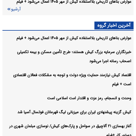
عوارض بناهای تاریخی بلااستفاده کیش از مهر ۱۴۰۵ اعمال می‌شود + فیلم
بررسی مطالبات کیشوندان درباره اینترنت و پوشش شبکه تلفن همراه در
کیش:
آرشیو
«یکشنبه‌های پاسخگویی»
آرشیو
آخرین اخبار گروه
عوارض بناهای تاریخی بلااستفاده کیش از مهر ۱۴۰۵ اعمال می‌شود + فیلم
خبرنگاران سرمایه بزرگ کیش هستند؛ طرح تأمین مسکن و بیمه تکمیلی
اصحاب رسانه اجرا می‌شود
اقتصاد کیش نیازمند حمایت ویژه دولت و توجه به مشکلات فعالان اقتصادی
است + فیلم
وحدت و انسجام، رمز عزت و اقتدار امت اسلامی است
کیش گزینه پیشنهادی ایران برای میزبانی لیگ قهرمانان فوتسال آسیا شد
آغاز بهسازی ۲۱ آلاچیق در سواحل و پارک‌های کیش/ نوسازی مبلمان شهری در
دستور کار +فیلم