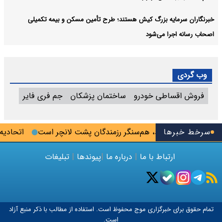
خبرنگاران سرمایه بزرگ کیش هستند؛ طرح تأمین مسکن و بیمه تکمیلی
اصحاب رسانه اجرا می‌شود
وب گردی
فروش اقساطی خودرو
ساختمان پزشکان
جم فری فایر
سرخط خبرها
ی: خبرنگار متعهد، هم‌سنگر رزمندگان پشت لانچر است
اتحادیه مشاو
ارتباط با ما
|
درباره ما
|
پیوندها
|
تبلیغات
تمام حقوق برای خبرگزاری
موج
محفوظ است. استفاده از مطالب با ذکر منبع آزاد
است.