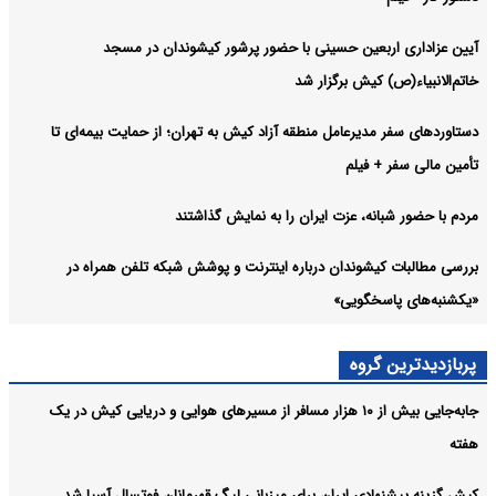
آیین عزاداری اربعین حسینی با حضور پرشور کیشوندان در مسجد
خاتم‌الانبیاء(ص) کیش برگزار شد
دستاوردهای سفر مدیرعامل منطقه آزاد کیش به تهران؛ از حمایت بیمه‌ای تا
تأمین مالی سفر + فیلم
مردم با حضور شبانه، عزت ایران را به نمایش گذاشتند
بررسی مطالبات کیشوندان درباره اینترنت و پوشش شبکه تلفن همراه در
«یکشنبه‌های پاسخگویی»
پربازدیدترین گروه
جابه‌جایی بیش از ۱۰ هزار مسافر از مسیرهای هوایی و دریایی کیش در یک
هفته
کیش گزینه پیشنهادی ایران برای میزبانی لیگ قهرمانان فوتسال آسیا شد