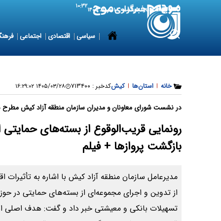
۱۰:۳۲
9 August 2026
یکشنبه ۱۸ مرداد ۱۴۰۵
سیاسی
اقتصادی
اجتماعی
فرهنگ
خانه
|
استان‌ها
|
کیش
کدخبر :
۷۱۳۴۰۰
۱۴۰۵/۰۳/۲۸ ۱۶:۲۹:۰۲
در نشست شورای معاونان و مدیران سازمان منطقه آزاد کیش مطرح 
رونمایی قریب‌الوقوع از بسته‌های حمایتی 
بازگشت پروازها + فیلم
مدیرعامل سازمان منطقه آزاد کیش با اشاره به تأثیرات 
از تدوین و اجرای مجموعه‌ای از بسته‌های حمایتی در حوزه
تسهیلات بانکی و معیشتی خبر داد و گفت: هدف اصلی این