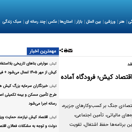
ی
هنر
ورزشی
بین الملل
بازار
استان‌ها
عکس
چند رسانه ای
سبک زندگی
مهمترین اخبار
عوارض بناهای تاریخی بلااستفاد
کیش:
شد
کیش از مهر ۱۴۰۵ اعمال می‌شود + فیلم
اقتصاد کیش؛ فرودگاه آماده
خبرنگاران سرمایه بزرگ کیش ه
کیش:
طرح تأمین مسکن و بیمه تکمیلی ا
رسانه اجرا می‌شود
اقتصادی جنگ بر کسب‌وکارهای جزیره،
‌های مالیاتی، تأمین اجتماعی،
اقتصاد کیش نیازمند حمایت ویژ
کیش:
 برنامه‌ها حفظ اشتغال، تقویت
دولت و توجه به مشکلات فعالان اقتص