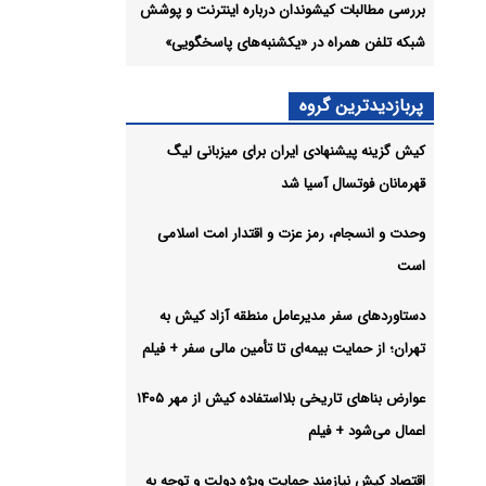
أمین
بررسی مطالبات کیشوندان درباره اینترنت و پوشش
شبکه تلفن همراه در «یکشنبه‌های پاسخگویی»
ا به
پربازدیدترین گروه
کیش گزینه پیشنهادی ایران برای میزبانی لیگ
قهرمانان فوتسال آسیا شد
ر
وحدت و انسجام، رمز عزت و اقتدار امت اسلامی
شیو
است
دستاوردهای سفر مدیرعامل منطقه آزاد کیش به
تهران؛ از حمایت بیمه‌ای تا تأمین مالی سفر + فیلم
عوارض بناهای تاریخی بلااستفاده کیش از مهر ۱۴۰۵
اعمال می‌شود + فیلم
اقتصاد کیش نیازمند حمایت ویژه دولت و توجه به