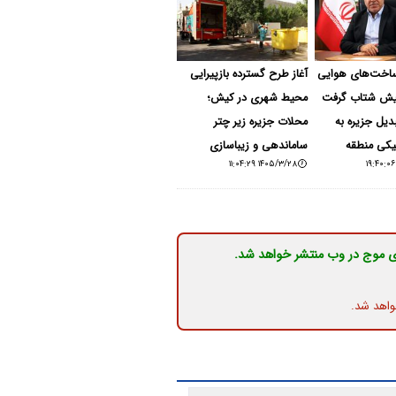
ساخت‌های هوایی
آغاز طرح گسترده بازپیرایی
کیش شتاب گرفت
محیط شهری در کیش؛
بدیل جزیره به
محلات جزیره زیر چتر
کی منطقه
ساماندهی و زیباسازی
۱۴۰۵/۳/۲۸ ۱۱:۰۴:۲۹
ی موج در وب منتشر خواهد شد.
واهد شد.