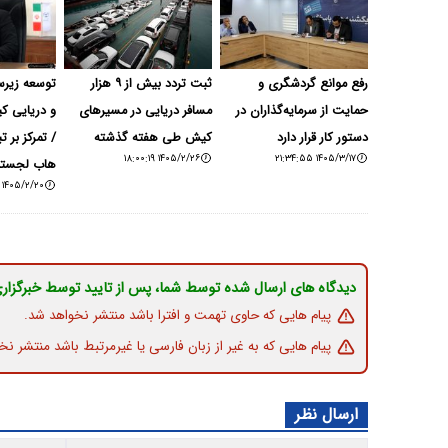
رفع موانع گردشگری و
ثبت تردد بیش از ۹ هزار
توسعه زیر
حمایت از سرمایه‌گذاران در
مسافر دریایی در مسیرهای
و دریایی 
دستور کار قرار دارد
کیش طی هفته گذشته
/ تمرکز بر ت
۱۴۰۵/۲/۲۶ ۱۸:۰۰:۱۹
۱۴۰۵/۳/۱۷ ۲۱:۳۴:۵۵
هاب لجستی
۱۴۰۵/۲/۲۰ ۱۹:۴۰:۰۶
دیدگاه های ارسال شده توسط شما، پس از تایید توسط خبرگزار
پیام هایی که حاوی تهمت و افترا باشد منتشر نخواهد شد.
پیام هایی که به غیر از زبان فارسی یا غیرمرتبط باشد منتشر نخ
ارسال نظر