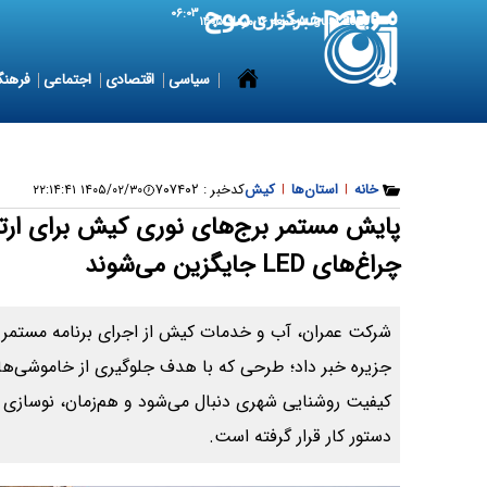
۰۶:۰۳
7 August 2026
جمعه ۱۶ مرداد ۱۴۰۵
سیاسی
اقتصادی
اجتماعی
فرهنگ
خانه
|
استان‌ها
|
کیش
کدخبر :
۷۰۷۴۰۲
۱۴۰۵/۰۲/۳۰ ۲۲:۱۴:۴۱
پایش مستمر برج‌های نوری کیش برای ارت
چراغ‌های LED جایگزین می‌شوند
شرکت عمران، آب و خدمات کیش از اجرای برنامه مستمر 
جزیره خبر داد؛ طرحی که با هدف جلوگیری از خاموشی‌ها، 
دستور کار قرار گرفته است.