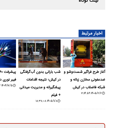
لینک کوتاه
اخبار مرتبط
آغاز طرح فراگیر شست‌وشو و
شب بارانی بدون آب‌گرفتگی
ضدعفونی مخازن زباله و
در کیش؛ نتیجه اقدامات
فیبر نوری د
۱۴۰۴/۱۲/۵ ۱۵:۵۶:۴۶
شبکه فاضلاب در کیش
پیشگیرانه و مدیریت میدانی
۱۴۰۵/۲/۲ ۲۱:۱۴:۵۹
+ فیلم
۱۴۰۵/۱/۸ ۱۸:۳۸:۰۸