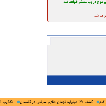
ی موج در وب منتشر خواهد شد.
واهد شد.
کشف ۱۳۰ میلیارد تومان طلای سرقتی در گلستان
تکذیب ادعای ن