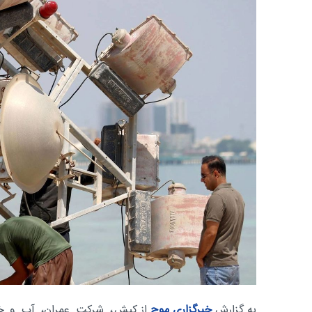
به گزارش
خبرگزاری موج
از کیش
، شرکت عمران، آب و خ