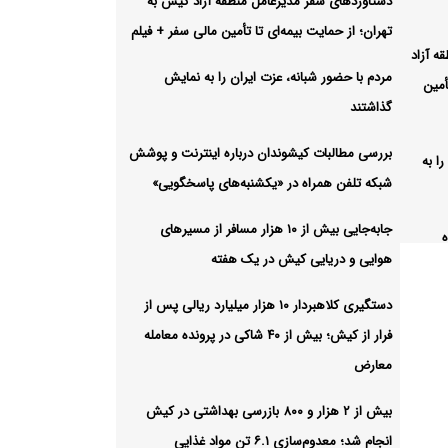
دستاوردهای سفر مدیرعامل منطقه آزاد کیش به
تهران؛ از حمایت بیمه‌ای تا تأمین مالی سفر + فیلم
ه آزاد
مردم با حضور شبانه، عزت ایران را به نمایش
أمین
گذاشتند
بررسی مطالبات کیشوندان درباره اینترنت و پوشش
ا به
شبکه تلفن همراه در «یکشنبه‌های پاسخگویی»
جابه‌جایی بیش از ۱۰ هزار مسافر از مسیرهای
هوایی و دریایی کیش در یک هفته
ر
دستگیری کلاهبردار ۱۰ هزار میلیارد ریالی پس از
فرار از کیش؛ بیش از ۴۰ شاکی در پرونده معامله
سافر از
معارض
ک
بیش از ۲ هزار و ۸۰۰ بازرسی بهداشتی در کیش
انجام شد؛ معدوم‌سازی ۶.۱ تن مواد غذایی