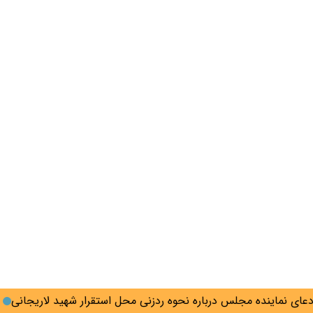
ماینده مجلس درباره نحوه ردزنی محل استقرار شهید لاریجانی
امیر