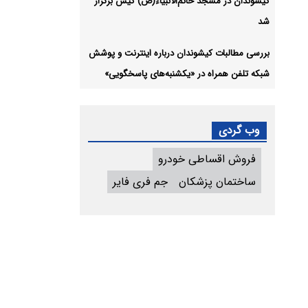
کیشوندان در مسجد خاتم‌الانبیاء(ص) کیش برگزار
شد
بررسی مطالبات کیشوندان درباره اینترنت و پوشش
شبکه تلفن همراه در «یکشنبه‌های پاسخگویی»
وب گردی
فروش اقساطی خودرو
ساختمان پزشکان
جم فری فایر