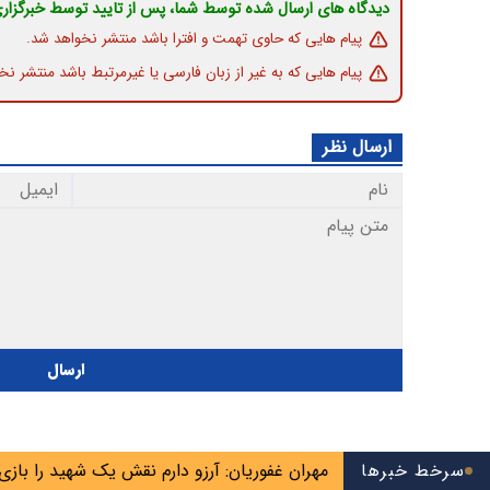
دیدگاه های ارسال شده توسط شما، پس از تایید توسط خبرگزار
پیام هایی که حاوی تهمت و افترا باشد منتشر نخواهد شد.
پیام هایی که به غیر از زبان فارسی یا غیرمرتبط باشد منتشر نخ
ارسال نظر
ارسال
تضعیف می‌کند
سرخط خبرها
مهران غفوریان: آرزو دارم نقش یک شهید را بازی کنم