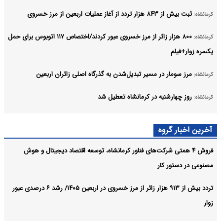
ثبت بیش از ۸۴۳ هزار تردد از آغاز عملیات اربعین از مرز خسروی
کرمانشاه:
۸۰۰ هزار زائر از مرز خسروی عبور کردند/اختصاص ۱۱۷ اتوبوس برای حمل
کرمانشاه:
یکسره زوار+فیلم
مرز سومار در مسیر تبدیل‌شدن به گذرگاه اصلی زائران اربعین
کرمانشاه:
روز چهارشنبه در کرمانشاه تعطیل شد
کرمانشاه:
تردد بیش از ۷۷۲ هزار زائر از مرز خسروی از ابتدای اربعین تا ۱۸ صفر
کرمانشاه:
آخرین اخبار گروه
عبور بیش از ۳.۲ میلیون زائر اربعین از مرزها
کرمانشاه:
فروش ۴ همتی شرکت‌های فناور کرمانشاه، توسعه اقتصاد دیجیتال و هوش
آرشیو
مصنوعی در دستور کار
تردد بیش از ۹۱۳ هزار زائر از مرز خسروی در اربعین ۱۴۰۵/ رشد ۶ درصدی عبور
زوار