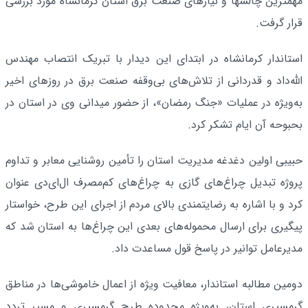
مهمترین چالشها و نیازهای صنعت برق استان کرمانشاه مورد بررسی
قرار گرفت.
استاندار کرمانشاه در ابتدای این دیدار با تبریک انتصاب مهندس
الله‌داد و قدردانی از تلاش‌های بی‌وقفه صنعت برق در روزهای اخیر
به‌ویژه در عملیات «جنگ رمضان»، از حضور میدانی وی در استان در
بحبوحه آن ایام تشکر کرد.
حبیبی اولین دغدغه مدیریت استان را تأمین روشنایی معابر و تداوم
پروژه تبدیل چراغ‌های گازی به چراغ‌های کم‌مصرف ال‌ای‌دی عنوان
کرد و با اشاره به رضایتمندی بالای مردم از اجرای این طرح، خواستار
پیگیری برای ارسال محموله‌های بعدی این چراغ‌ها به استان شد که
مدیرعامل توانیر در پاسخ قول مساعدت داد.
دومین مطالبه استاندار، معافیت ویژه از اعمال خاموشی‌ها در مناطق
گرمسیری استان، به‌ویژه محدوده طرح گرمسیری و مسیر تردد