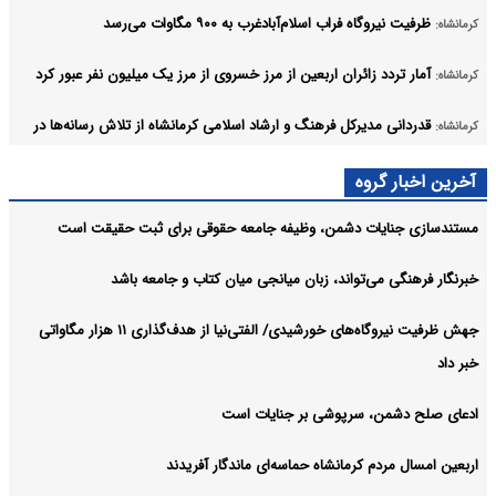
ظرفیت نیروگاه فراب اسلام‌آبادغرب به ۹۰۰ مگاوات می‌رسد
کرمانشاه:
آمار تردد زائران اربعین از مرز خسروی از مرز یک میلیون نفر عبور کرد
کرمانشاه:
قدردانی مدیرکل فرهنگ و ارشاد اسلامی کرمانشاه از تلاش رسانه‌ها در
کرمانشاه:
پوشش اربعین
آخرین اخبار گروه
فروش ۴ همتی شرکت‌های فناور کرمانشاه، توسعه اقتصاد دیجیتال و
کرمانشاه:
مستندسازی جنایات دشمن، وظیفه جامعه حقوقی برای ثبت حقیقت است
هوش مصنوعی در دستور کار
آرشیو
خبرنگار فرهنگی می‌تواند، زبان میانجی میان کتاب و جامعه باشد
جهش ظرفیت نیروگاه‌های خورشیدی/ الفتی‌نیا از هدف‌گذاری ۱۱ هزار مگاواتی
خبر داد
ادعای صلح دشمن، سرپوشی بر جنایات است
اربعین امسال مردم کرمانشاه حماسه‌ای ماندگار آفریدند