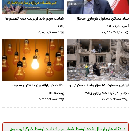
بنیاد مسکن مسئول بازسازی مناطق
رضایت مردم باید اولویت همه تصمیم‌ها
آسیب‌دیده شد
باشد
۱۴۰۵/۲/۲۱ ۰۹:۰۲:۰۸
۱۴۰۵/۲/۲۲ ۲۰:۱۶:۴۸
ارزیابی خسارت ۱۵ هزار واحد مسکونی و
عدالت در یارانه برق با کنترل مصرف
تجاری در کرمانشاه پایان یافت
پرمصرف‌ها
۱۴۰۵/۲/۱۲ ۱۰:۱۹:۳۹
۱۴۰۵/۲/۱۳ ۲۰:۰۴:۴۰
دیدگاه های ارسال شده توسط شما، پس از تایید توسط خبرگزاری موج