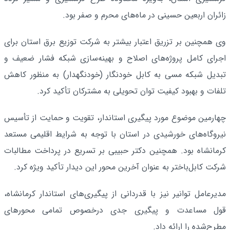
زائران اربعین حسینی در ماه‌های محرم و صفر بود.
وی همچنین بر تزریق اعتبار بیشتر به شرکت توزیع برق استان برای
اجرای کامل پروژه‌های اصلاح و بهینه‌سازی شبکه فشار ضعیف و
تبدیل شبکه مسی به کابل خودنگار (خودنگهدار) به منظور کاهش
تلفات و بهبود کیفیت توان تحویلی به مشترکان تأکید کرد.
چهارمین موضوع مورد پیگیری استاندار، تقویت و حمایت از تأسیس
نیروگاه‌های خورشیدی در استان با توجه به شرایط اقلیمی مستعد
کرمانشاه بود. همچنین دکتر حبیبی بر تسریع در پرداخت مطالبات
شرکت کابل‌باختر به عنوان آخرین محور این دیدار تأکید ویژه کرد.
مدیرعامل توانیر نیز با قدردانی از پیگیری‌های استاندار کرمانشاه،
قول مساعدت و پیگیری جدی درخصوص تمامی محورهای
مطرح‌شده را ارائه داد.