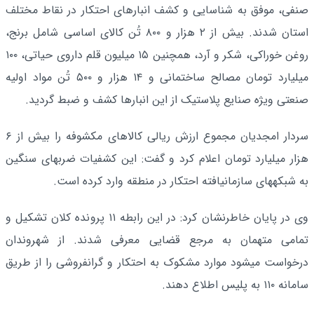
صنفی، موفق به شناسایی و کشف انبارهای احتکار در نقاط مختلف
استان شدند. بیش از ۲ هزار و ۸۰۰ تُن کالای اساسی شامل برنج،
روغن خوراکی، شکر و آرد، همچنین ۱۵ میلیون قلم داروی حیاتی، ۱۰۰
میلیارد تومان مصالح ساختمانی و ۱۴ هزار و ۵۰۰ تُن مواد اولیه
صنعتی ویژه صنایع پلاستیک از این انبارها کشف و ضبط گردید.
سردار امجدیان مجموع ارزش ریالی کالاهای مکشوفه را بیش از ۶
هزار میلیارد تومان اعلام کرد و گفت: این کشفیات ضربهای سنگین
به شبکههای سازمانیافته احتکار در منطقه وارد کرده است.
وی در پایان خاطرنشان کرد: در این رابطه ۱۱ پرونده کلان تشکیل و
تمامی متهمان به مرجع قضایی معرفی شدند. از شهروندان
درخواست میشود موارد مشکوک به احتکار و گرانفروشی را از طریق
سامانه ۱۱۰ به پلیس اطلاع دهند.