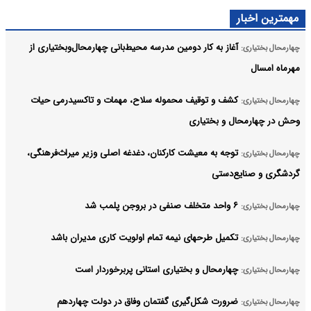
مهمترین اخبار
آغاز به کار دومین مدرسه محیط‌بانی چهارمحال‌وبختیاری از
چهارمحال بختیاری:
مهرماه امسال
کشف و توقیف محموله سلاح، مهمات و تاکسیدرمی حیات
چهارمحال بختیاری:
وحش در چهارمحال و بختیاری
توجه به معیشت کارکنان، دغدغه اصلی وزیر میراث‌فرهنگی،
چهارمحال بختیاری:
گردشگری و صنایع‌دستی
۶ واحد متخلف صنفی در بروجن پلمب شد
چهارمحال بختیاری:
تکمیل طرحهای نیمه تمام اولویت کاری مدیران باشد
چهارمحال بختیاری:
چهارمحال و بختیاری استانی پربرخوردار است
چهارمحال بختیاری:
ضرورت شکل‌گیری گفتمان وفاق در دولت چهاردهم
چهارمحال بختیاری: