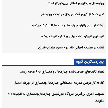
چهارمحال و بختیاری استانی پربرخوردار است
ضرورت شکل‌گیری گفتمان وفاق در دولت چهاردهم
درخشش رزمی‌کاران چهارمحالی در مسابقات کیک جیتسو
شهرداری شهرکرد آماده برگزاری کنگره شهدا می‌شود
شتاب در عملیات اجرایی باند دوم محور سامان–تیران
پربازدیدترین گروه
تعداد تالاب‌های حفاظت‌شده چهارمحال و بختیاری به ۹ عرصه رسید
آغاز به کار دومین مدرسه محیط‌بانی چهارمحال‌وبختیاری از مهرماه امسال
تصویب اجرای بزرگترین نیروگاه خورشیدی چهارمحال‌وبختیاری به ظرفیت ۲۰۰
مگاوات