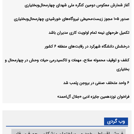
آغاز شمارش معکوس دومین کنگره ملی شهدای چهارمحال‌وبختیاری
صدور ۱۰۵ مجوز زیست‌محیطی نیروگاه‌های خورشیدی چهارمحال‌وبختیاری
تکمیل طرحهای نیمه تمام اولویت کاری مدیران باشد
درخشش دانشگاه شهرکرد در رقابت‌های منطقه ۶ کشور
کشف و توقیف محموله سلاح، مهمات و تاکسیدرمی حیات وحش در چهارمحال و
بختیاری
۶ واحد متخلف صنفی در بروجن پلمب شد
فراخوان نوزدهمین جایزه ادبی «جلال آل‌احمد»
وب گردی
فروش اقساطی خودرو
ساختمان پزشکان
جم فری فایر