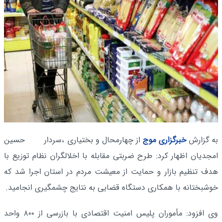
به گزارش
خبرگزاری موج
از چهارمحال و بختیاری
،سردار حسین
امجدیان اظهار کرد: طرح ضربتی مقابله با اخلالگران نظام توزیع با
هدف تنظیم بازار و حمایت از معیشت مردم در استان اجرا شد که
خوشبختانه با همکاری دستگاه قضایی به نتایج چشمگیری انجامید.
وی افزود: مأموران پلیس امنیت اقتصادی با بازرسی از ۸۰۰ واحد