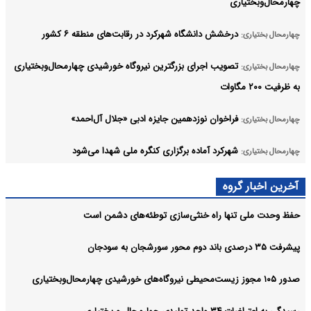
چهارمحال‌وبختیاری
درخشش دانشگاه شهرکرد در رقابت‌های منطقه ۶ کشور
چهارمحال بختیاری:
تصویب اجرای بزرگترین نیروگاه خورشیدی چهارمحال‌وبختیاری
چهارمحال بختیاری:
به ظرفیت ۲۰۰ مگاوات
فراخوان نوزدهمین جایزه ادبی «جلال آل‌احمد»
چهارمحال بختیاری:
شهرکرد آماده برگزاری کنگره ملی شهدا می‌شود
چهارمحال بختیاری:
راهپیمایی اربعین نماد بصیرت آزادگان جهان است
چهارمحال بختیاری:
آخرین اخبار گروه
آرشیو
حفظ وحدت ملی تنها راه خنثی‌سازی توطئه‌های دشمن است
پیشرفت ۳۵ درصدی باند دوم محور سورشجان به سودجان
صدور ۱۰۵ مجوز زیست‌محیطی نیروگاه‌های خورشیدی چهارمحال‌وبختیاری