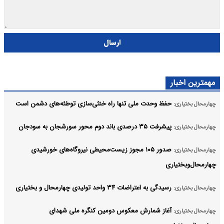
ارسال
مهمترین اخبار
حفظ وحدت ملی تنها راه خنثی‌سازی توطئه‌های دشمن است
چهارمحال بختیاری:
پیشرفت ۳۵ درصدی باند دوم محور سورشجان به سودجان
چهارمحال بختیاری:
صدور ۱۰۵ مجوز زیست‌محیطی نیروگاه‌های خورشیدی
چهارمحال بختیاری:
چهارمحال‌وبختیاری
رسیدگی به اعتراضات ۳۴ واحد تولیدی چهارمحال و بختیاری
چهارمحال بختیاری:
آغاز شمارش معکوس دومین کنگره ملی شهدای
چهارمحال بختیاری: