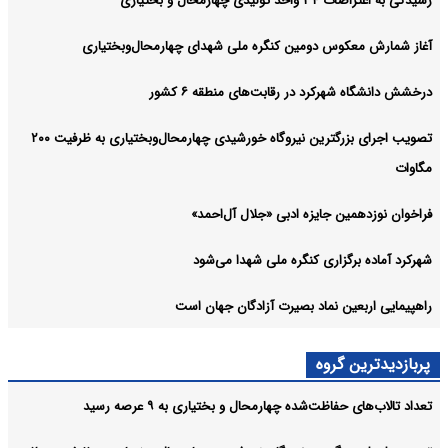
رسیدگی به اعتراضات ۳۴ واحد تولیدی چهارمحال و بختیاری
آغاز شمارش معکوس دومین کنگره ملی شهدای چهارمحال‌وبختیاری
درخشش دانشگاه شهرکرد در رقابت‌های منطقه ۶ کشور
تصویب اجرای بزرگترین نیروگاه خورشیدی چهارمحال‌وبختیاری به ظرفیت ۲۰۰
مگاوات
فراخوان نوزدهمین جایزه ادبی «جلال آل‌احمد»
شهرکرد آماده برگزاری کنگره ملی شهدا می‌شود
راهپیمایی اربعین نماد بصیرت آزادگان جهان است
پربازدیدترین گروه
تعداد تالاب‌های حفاظت‌شده چهارمحال و بختیاری به ۹ عرصه رسید