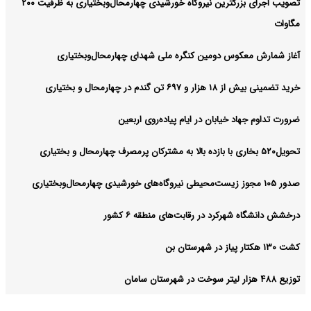
تصویب اجرای بزرگترین نیروگاه خورشیدی چهارمحال‌وبختیاری به ظرفیت ۲۰۰
مگاوات
آغاز شمارش معکوس دومین کنگره ملی شهدای چهارمحال‌وبختیاری
خرید تضمینی بیش از ۱۸ هزار و ۶۹۷ تن گندم در چهارمحال و بختیاری
ضرورت تداوم جهاد خیابان در ایام پیاده‌روی اربعین
تحویل۵۲۰ بخاری با بازده بالا به مشترکان پرمصرف چهارمحال و بختیاری
صدور ۱۰۵ مجوز زیست‌محیطی نیروگاه‌های خورشیدی چهارمحال‌وبختیاری
درخشش دانشگاه شهرکرد در رقابت‌های منطقه ۶ کشور
کشت ۱۳۰ هکتار پیاز در شهرستان بن
توزیع ۴۸۸ هزار لیتر سوخت در شهرستان سامان