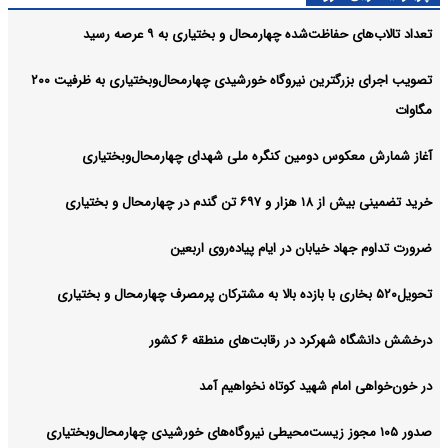
تعداد تالاب‌های حفاظت‌شده چهارمحال و بختیاری به ۹ عرصه رسید
تصویب اجرای بزرگترین نیروگاه خورشیدی چهارمحال‌وبختیاری به ظرفیت ۲۰۰
مگاوات
آغاز شمارش معکوس دومین کنگره ملی شهدای چهارمحال‌وبختیاری
خرید تضمینی بیش از ۱۸ هزار و ۶۹۷ تن گندم در چهارمحال و بختیاری
ضرورت تداوم جهاد خیابان در ایام پیاده‌روی اربعین
تحویل۵۲۰ بخاری با بازده بالا به مشترکان پرمصرف چهارمحال و بختیاری
درخشش دانشگاه شهرکرد در رقابت‌های منطقه ۶ کشور
در خون‌خواهی امام شهید کوتاه نخواهیم آمد
صدور ۱۰۵ مجوز زیست‌محیطی نیروگاه‌های خورشیدی چهارمحال‌وبختیاری