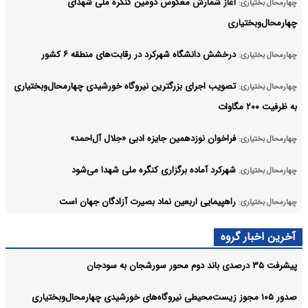
آغاز شمارش معکوس دومین کنگره ملی شهدای
چهارمحال بختیاری:
چهارمحال‌وبختیاری
درخشش دانشگاه شهرکرد در رقابت‌های منطقه ۶ کشور
چهارمحال بختیاری:
تصویب اجرای بزرگترین نیروگاه خورشیدی چهارمحال‌وبختیاری
چهارمحال بختیاری:
به ظرفیت ۲۰۰ مگاوات
فراخوان نوزدهمین جایزه ادبی «جلال آل‌احمد»
چهارمحال بختیاری:
شهرکرد آماده برگزاری کنگره ملی شهدا می‌شود
چهارمحال بختیاری:
راهپیمایی اربعین نماد بصیرت آزادگان جهان است
چهارمحال بختیاری:
تعداد تالاب‌های حفاظت‌شده چهارمحال و بختیاری به ۹ عرصه
چهارمحال بختیاری:
آخرین اخبار گروه
رسید
پیشرفت ۳۵ درصدی باند دوم محور سورشجان به سودجان
آرشیو
صدور ۱۰۵ مجوز زیست‌محیطی نیروگاه‌های خورشیدی چهارمحال‌وبختیاری