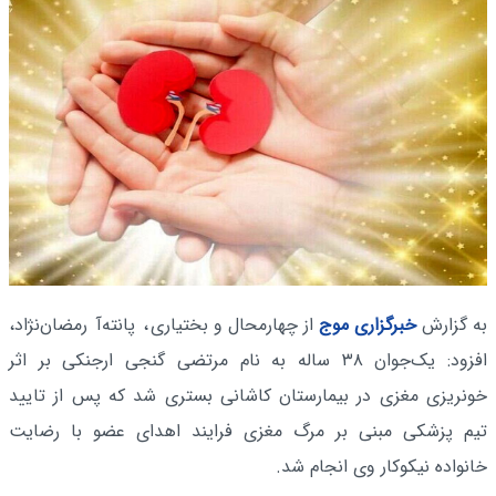
به گزارش
خبرگزاری موج
از چهارمحال و بختیاری
، پانته‌آ رمضان‌نژاد،
افزود: یک‌جوان ۳۸ ساله به نام مرتضی گنجی ارجنکی بر اثر
خونریزی مغزی در بیمارستان کاشانی بستری شد که پس از تایید
تیم پزشکی مبنی بر مرگ مغزی فرایند اهدای عضو با رضایت
خانواده نیکوکار وی انجام شد.