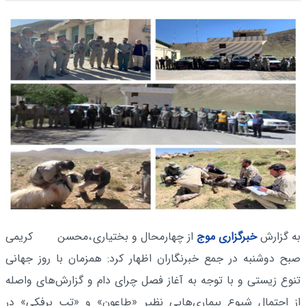
به گزارش
خبرگزاری موج
از چهارمحال و بختیاری
،محسن کریمی
صبح دوشنبه در جمع خبرنگاران اظهار کرد: همزمان با روز جهانی
تنوع زیستی و با توجه به آغاز فصل چرای دام و گزارش‌های واصله
از احتمال شیوع بیماری‌هایی نظیر «طاعون» و «تب برفکی» در