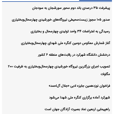
رسید
پیشرفت ۳۵ درصدی باند دوم محور سورشجان به سودجان
آرشیو
صدور ۱۰۵ مجوز زیست‌محیطی نیروگاه‌های خورشیدی چهارمحال‌وبختیاری
رسیدگی به اعتراضات ۳۴ واحد تولیدی چهارمحال و بختیاری
آغاز شمارش معکوس دومین کنگره ملی شهدای چهارمحال‌وبختیاری
درخشش دانشگاه شهرکرد در رقابت‌های منطقه ۶ کشور
تصویب اجرای بزرگترین نیروگاه خورشیدی چهارمحال‌وبختیاری به ظرفیت ۲۰۰
مگاوات
فراخوان نوزدهمین جایزه ادبی «جلال آل‌احمد»
شهرکرد آماده برگزاری کنگره ملی شهدا می‌شود
راهپیمایی اربعین نماد بصیرت آزادگان جهان است