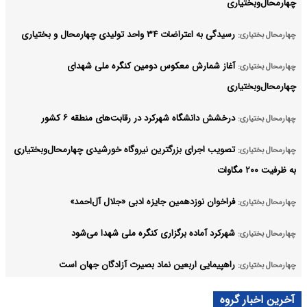
چهارمحال‌وبختیاری
رسیدگی به اعتراضات ۳۴ واحد تولیدی چهارمحال و بختیاری
چهارمحال بختیاری:
آغاز شمارش معکوس دومین کنگره ملی شهدای
چهارمحال بختیاری:
چهارمحال‌وبختیاری
درخشش دانشگاه شهرکرد در رقابت‌های منطقه ۶ کشور
چهارمحال بختیاری:
تصویب اجرای بزرگترین نیروگاه خورشیدی چهارمحال‌وبختیاری
چهارمحال بختیاری:
به ظرفیت ۲۰۰ مگاوات
فراخوان نوزدهمین جایزه ادبی «جلال آل‌احمد»
چهارمحال بختیاری:
شهرکرد آماده برگزاری کنگره ملی شهدا می‌شود
چهارمحال بختیاری:
راهپیمایی اربعین نماد بصیرت آزادگان جهان است
چهارمحال بختیاری:
تعداد تالاب‌های حفاظت‌شده چهارمحال و بختیاری به ۹ عرصه
چهارمحال بختیاری:
آخرین اخبار گروه