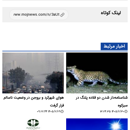
لینک کوتاه
اخبار مرتبط
شناسنامه‌دار شدن دو قلاده پلنگ در
هوای شهرکرد و بروجن در وضعیت ناسالم
سبزکوه
قرار گرفت
۱۴۰۵/۲/۲۹ ۰۹:۲۷:۴۴
۱۴۰۵/۲/۳۰ ۱۳:۲۴:۳۵