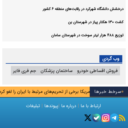
درخشش دانشگاه شهرکرد در رقابت‌های منطقه ۶ کشور
کشت ۱۳۰ هکتار پیاز در شهرستان بن
توزیع ۴۸۸ هزار لیتر سوخت در شهرستان سامان
وب گردی
فروش اقساطی خودرو
ساختمان پزشکان
جم فری فایر
سرخط خبرها
آمریکا برخی از تحریم‌های مرتبط با ایران را لغو کرد
ارتباط با ما
|
درباره ما
|
پیوندها
|
تبلیغات