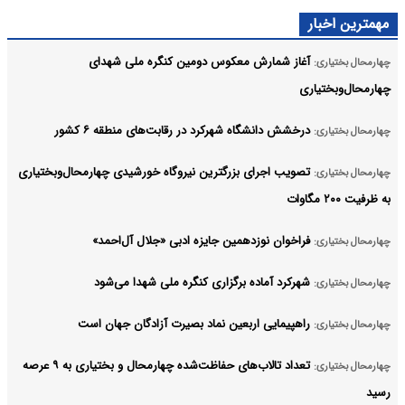
مهمترین اخبار
آغاز شمارش معکوس دومین کنگره ملی شهدای
چهارمحال بختیاری:
چهارمحال‌وبختیاری
درخشش دانشگاه شهرکرد در رقابت‌های منطقه ۶ کشور
چهارمحال بختیاری:
تصویب اجرای بزرگترین نیروگاه خورشیدی چهارمحال‌وبختیاری
چهارمحال بختیاری:
به ظرفیت ۲۰۰ مگاوات
فراخوان نوزدهمین جایزه ادبی «جلال آل‌احمد»
چهارمحال بختیاری:
شهرکرد آماده برگزاری کنگره ملی شهدا می‌شود
چهارمحال بختیاری:
راهپیمایی اربعین نماد بصیرت آزادگان جهان است
چهارمحال بختیاری:
تعداد تالاب‌های حفاظت‌شده چهارمحال و بختیاری به ۹ عرصه
چهارمحال بختیاری:
رسید