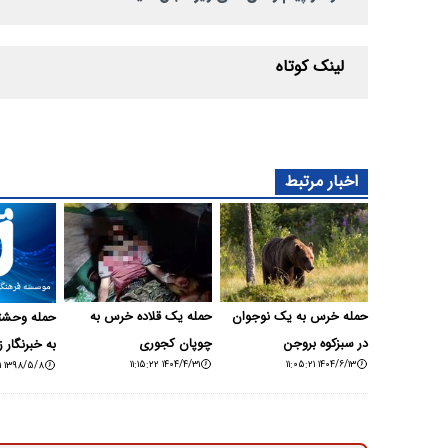
لینک کوتاه
اخبار مرتبط
حمله خرس به یک نوجوان
حمله یک قلاده خرس به
حمله وحش
در سبزکوه بروجن
چوپان کجوری
به خبرنگار 
۱۴۰۴/۴/۳۱ ۱۱:۱۵:۲۲
۱۴۰۴/۶/۱۳ ۱۱:۰۵:۲۱
۱۳۹۸/۵/۸ ۱۶:۲۲:۴۱