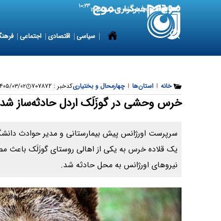
۱۰:۲۳
7 August 2026
جمعه ۱۶ مرداد ۱۴۰۵
سیاسی
اقتصادی
اجتماعی
فرهنگ
خانه
|
استان‌ها
|
چهارمحال و بختیاری
کدخبر :
۷۰۷۸۷۲
۴۰۵/۰۳/۰۲ ۱۲:۴۵:۲۴
خرس وحشی در گوزَلَک اردل حادثه‌ساز شد
سرپرست اورژانس پیش بیمارستانی و مدیر حوادث دانشگ
یک قلاده خرس به یکی از اهالی روستای گوزَلَک باعث 
نیروهای اورژانس به محل حادثه شد.