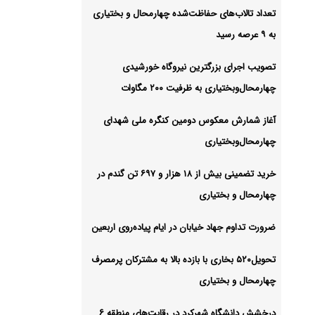
د
تعداد تالاب‌های حفاظت‌شده چهارمحال و بختیاری
به ۹ عرصه رسید
تصویب اجرای بزرگترین نیروگاه خورشیدی
حفاظت‌شده چهارمحال و بختیاری به ۹
چهارمحال‌وبختیاری به ظرفیت ۲۰۰ مگاوات
آغاز شمارش معکوس دومین کنگره ملی شهدای
شیو
چهارمحال‌وبختیاری
خرید تضمینی بیش از ۱۸ هزار و ۶۹۷ تن گندم در
چهارمحال و بختیاری
ضرورت تداوم جهاد خیابان در ایام پیاده‌روی اربعین
تحویل۵۲۰ بخاری با بازده بالا به مشترکان پرمصرف
چهارمحال و بختیاری
درخشش دانشگاه شهرکرد در رقابت‌های منطقه ۶