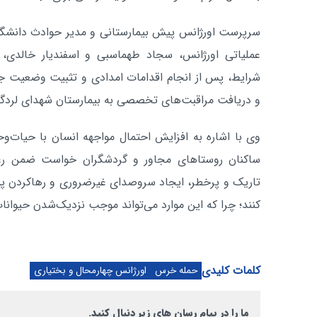
سرپرست اورژانس پیش بیمارستانی و مدیر حوادث دانشگاه
عملیاتی اورژانس، سجاد طهماسبی و اسفندیار خالدی،
شرایط، پس از انجام اقدامات امدادی و تثبیت وضعیت جس
و دریافت مراقبت‌های تخصصی به بیمارستان شهدای لردگان
وی با اشاره به افزایش احتمال مواجهه انسان با حیات‌
ساکنان روستاهای مجاور و گردشگران خواست ضمن رعای
تاریک و پرخطر، ایجاد سروصدای غیرضروری و رهاکردن پس
کنند؛ چرا که این موارد می‌تواند موجب نزدیک‌شدن حیوا
کلمات کلیدی
حمله خرس
اورژانس چهارمحال و بختیاری
ما را در پیام رسان های زیر دنبال کنید.