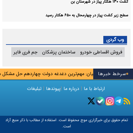
کشت ۱۳۰ هکتار پیاز در شهرستان بن
سطح زیر کشت پیاز در چهارمحال به ۶۵۰ هکتار رسید
وب گردی
فروش اقساطی خودرو
ساختمان پزشکان
جم فری فایر
 شهریور
سرخط خبرها
پزشکیان: مهم‌ترین دغدغه دولت چهاردهم حل مشکل مع
ارتباط با ما
|
درباره ما
|
پیوندها
|
تبلیغات
تمام حقوق برای خبرگزاری
موج
محفوظ است. استفاده از مطالب با ذکر منبع آزاد
است.