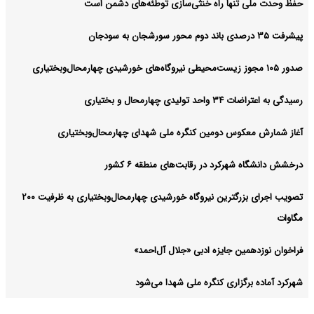
حفظ وحدت ملی تنها راه خنثی‌سازی توطئه‌های دشمن است
پیشرفت ۳۵ درصدی باند دوم محور سورشجان به سودجان
صدور ۱۰۵ مجوز زیست‌محیطی نیروگاه‌های خورشیدی چهارمحال‌وبختیاری
رسیدگی به اعتراضات ۳۴ واحد تولیدی چهارمحال و بختیاری
آغاز شمارش معکوس دومین کنگره ملی شهدای چهارمحال‌وبختیاری
درخشش دانشگاه شهرکرد در رقابت‌های منطقه ۶ کشور
تصویب اجرای بزرگترین نیروگاه خورشیدی چهارمحال‌وبختیاری به ظرفیت ۲۰۰
مگاوات
فراخوان نوزدهمین جایزه ادبی «جلال آل‌احمد»
شهرکرد آماده برگزاری کنگره ملی شهدا می‌شود