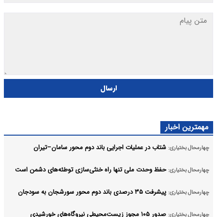
ارسال
مهمترین اخبار
شتاب در عملیات اجرایی باند دوم محور سامان–تیران
چهارمحال بختیاری:
حفظ وحدت ملی تنها راه خنثی‌سازی توطئه‌های دشمن است
چهارمحال بختیاری:
پیشرفت ۳۵ درصدی باند دوم محور سورشجان به سودجان
چهارمحال بختیاری:
صدور ۱۰۵ مجوز زیست‌محیطی نیروگاه‌های خورشیدی
چهارمحال بختیاری: