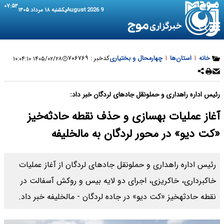
۰۷:۵۴
9 August 2026
یکشنبه ۱۸ مرداد ۱۴۰۵
خانه
|
استان‌ها
|
چهارمحال و بختیاری
کدخبر :
۷۰۶۷۶۹
۱۴۰۵/۰۲/۲۸ ۱۰:۰۴:۱۰
رئیس اداره راهداری و حملونقل جادهای لردگان خبر داد:
آغاز عملیات بهسازی و حذف نقطه حادثه‌خیز
«کت دیو» در محور لردگان به مالخلیفه
رئیس اداره راهداری و حملونقل جادهای لردگان از آغاز عملیات
خاکبرداری، خاکریزی، اجرای دو لایه بیس و روکش آسفالت در
نقطه حادثهخیز «کت دیو» در جاده لردگان - مالخلیفه خبر داد.