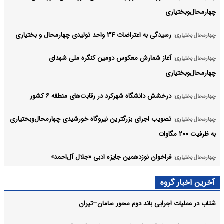
چهارمحال‌وبختیاری
رسیدگی به اعتراضات ۳۴ واحد تولیدی چهارمحال و بختیاری
چهارمحال بختیاری:
آغاز شمارش معکوس دومین کنگره ملی شهدای
چهارمحال بختیاری:
چهارمحال‌وبختیاری
درخشش دانشگاه شهرکرد در رقابت‌های منطقه ۶ کشور
چهارمحال بختیاری:
تصویب اجرای بزرگترین نیروگاه خورشیدی چهارمحال‌وبختیاری
چهارمحال بختیاری:
به ظرفیت ۲۰۰ مگاوات
فراخوان نوزدهمین جایزه ادبی «جلال آل‌احمد»
چهارمحال بختیاری:
شهرکرد آماده برگزاری کنگره ملی شهدا می‌شود
چهارمحال بختیاری:
آخرین اخبار گروه
آرشیو
شتاب در عملیات اجرایی باند دوم محور سامان–تیران