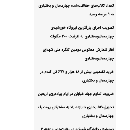
د
تعداد تالاب‌های حفاظت‌شده چهارمحال و بختیاری
به ۹ عرصه رسید
تصویب اجرای بزرگترین نیروگاه خورشیدی
حفاظت‌شده چهارمحال و بختیاری به ۹
چهارمحال‌وبختیاری به ظرفیت ۲۰۰ مگاوات
آغاز شمارش معکوس دومین کنگره ملی شهدای
شیو
چهارمحال‌وبختیاری
خرید تضمینی بیش از ۱۸ هزار و ۶۹۷ تن گندم در
چهارمحال و بختیاری
ضرورت تداوم جهاد خیابان در ایام پیاده‌روی اربعین
تحویل۵۲۰ بخاری با بازده بالا به مشترکان پرمصرف
چهارمحال و بختیاری
درخشش دانشگاه شهرکرد در رقابت‌های منطقه ۶