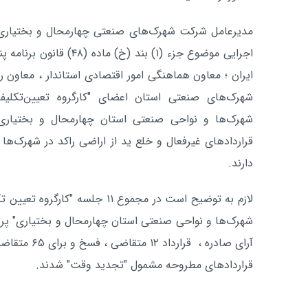
مدیرعامل شرکت شهرک‌های صنعتی چهارمحال و بختیاری خ
اجرایی موضوع جزء (۱) بند (
ایران ؛ معاون هماهنگی امور اقتصادی استاندار ، معاون
شهرک‌های صنعتی استان اعضای "کارگروه تعیین‌تکلیف
شهرک‌ها و نواحی صنعتی استان چهارمحال و بختیاری"
قراردادهای غیرفعال و خلع ید از اراضی راکد در شهرک‌ها 
دارند.
لازم به توضیح است در مجموع ۱۱ جلسه
آرای صادره ، ق
قراردادهای مطروحه مشمول "تجدید وقت" شدند.