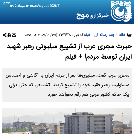
۱۴:۲۷
7 August 2026
جمعه ۱۶ مرداد ۱۴۰۵
خانه
|
چند رسانه ای
|
فیلم
کدخبر :
۷۱۷۹۳۸
۱۴۰۵/۰۴/۱۷ ۰۹:۵۱:۰۶
حیرت مجری عرب از تشییع میلیونی رهبر شهید
ایران توسط مردم! + فیلم
مجری عرب گفت: میلیون‌ها نفر از مردم ایران با آگاهی و احساس
مسئولیت رهبر فقید خود را تشییع کردند؛ تشییعی که حتی برای
یک حاکم کشور عربی هم رقم نخواهد خورد.