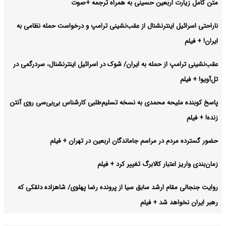
متن کامل زیارت اربعین حسینی به همراه ترجمه +صوت
ناراحتی اسرائیل اینترنشنال از عقب‌نشینی ترامپ و درخواست حمله نظامی به
ایران! + فیلم
عقب‌نشینی ترامپ از حمله به ایران/ شوک در اسرائیل اینترنشنال، سردرگمی در
تل‌آویو! + فیلم
پاسخ کوبنده ملیحه محمدی به نسخه تسلیم‌طلبی کارشناس بی‌بی‌سی روی آنتن
زنده! + فیلم
حضور گسترده مردم در مراسم جاماندگان اربعین در تهران + فیلم
زمان‌بندی واریز اعتبار کالابرگ تغییر کرد + فیلم
روایت جنجالی مقام ارشد سابق سیا از پرونده رضا پهلوی/ شاهزاده دلقکی که
رهبر ایران نخواهد شد + فیلم