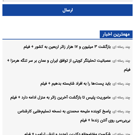
ارسال
مهمترین اخبار
بازگشت ۳ میلیون و ۱۷ هزار زائر اربعین به کشور + فیلم
چند رسانه ای:
عصبانیت تحلیلگر کویتی از توافق ایران و عمان بر سر تنگه هرمز! +
چند رسانه ای:
فیلم
باید پست‌ها را به افراد شایسته بدهیم + فیلم
چند رسانه ای:
ماموریت پلیس تا بازگشت آخرین زائر به منزل ادامه دارد + فیلم
چند رسانه ای:
پاسخ کوبنده ملیحه محمدی به نسخه تسلیم‌طلبی کارشناس
چند رسانه ای:
بی‌بی‌سی روی آنتن زنده! + فیلم
شکست مفتضحانه دکترین تهدید و تنش ترامپ + فیلم
چند رسانه ای: