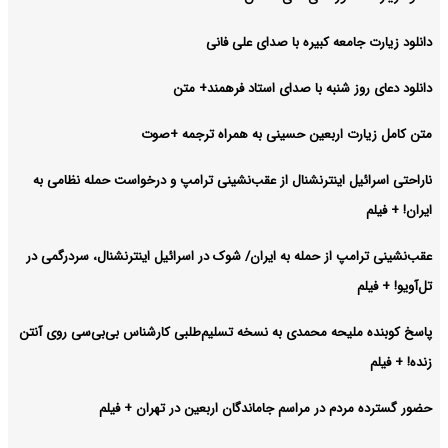
دانلود زیارت جامعه کبیره با صدای علی فانی
دانلود دعای روز شنبه با صدای استاد فرهمند+ متن
متن کامل زیارت اربعین حسینی به همراه ترجمه +صوت
ناراحتی اسرائیل اینترنشنال از عقب‌نشینی ترامپ و درخواست حمله نظامی به
ایران! + فیلم
عقب‌نشینی ترامپ از حمله به ایران/ شوک در اسرائیل اینترنشنال، سردرگمی در
تل‌آویو! + فیلم
پاسخ کوبنده ملیحه محمدی به نسخه تسلیم‌طلبی کارشناس بی‌بی‌سی روی آنتن
زنده! + فیلم
حضور گسترده مردم در مراسم جاماندگان اربعین در تهران + فیلم