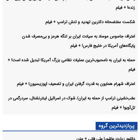
زنده! + فیلم
شکست مفتضحانه دکترین تهدید و تنش ترامپ + فیلم
اعتراف جاسوس موساد به سیادت ایران بر تنگه هرمز و بی‌مصرف شدن
پایگاه‌های آمریکا در خلیج فارس! + فیلم
حمله به ایران به نامحبوب‌ترین عملیات نظامی بزرگ آمریکا تبدیل شده است! +
فیلم
اعتراف شهرام همایون به قدرت گرفتن ایران و تضعیف اپوزیسیون! + فیلم
عقب‌نشینی ترامپ از حمله به ایران/ شوک در اسرائیل اینترنشنال، سردرگمی در
تل‌آویو! + فیلم
پربازدیدترین گروه
دانلود زیارت عاشورا علی فانی + متن