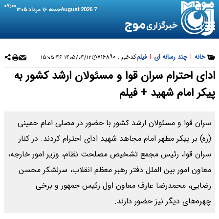
۰۷:۰۰
7 August 2026
جمعه ۱۶ مرداد ۱۴۰۵
خانه
|
چند رسانه ای
|
فیلم
کدخبر :
۷۱۶۸۹۰
۱۴۰۵/۰۴/۱۲ ۱۵:۰۵:۴۶
ادای احترام سران قوا و مسئولان ارشد کشور به
پیکر امام شهید + فیلم
سران قوا و مسئولان ارشد کشور با حضور در مصلی امام خمینی
(ره) بر پیکر مطهر امام مجاهد شهید ادای احترام کردند. در کنار
سران قوا، رئیس مجمع تشخیص مصلحت نظام، وزیر امور خارجه،
معاون امور بین الملل دفتر رهبر معظم انقلاب، سرلشکر محسن
رضایی، محمدرضا عارف معاون اول رئیس جمهور و برخی
چهره‌های دیگر نیز حضور دارند.