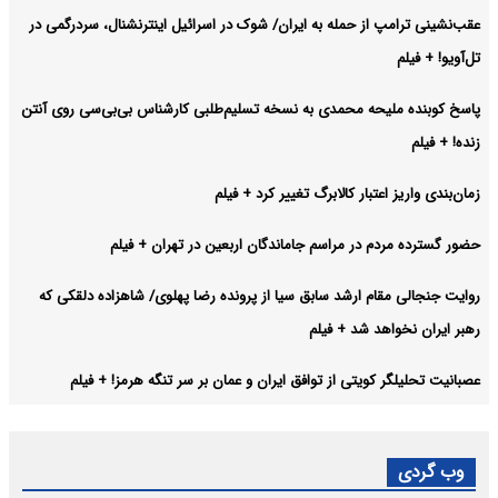
عقب‌نشینی ترامپ از حمله به ایران/ شوک در اسرائیل اینترنشنال، سردرگمی در
تل‌آویو! + فیلم
پاسخ کوبنده ملیحه محمدی به نسخه تسلیم‌طلبی کارشناس بی‌بی‌سی روی آنتن
زنده! + فیلم
زمان‌بندی واریز اعتبار کالابرگ تغییر کرد + فیلم
حضور گسترده مردم در مراسم جاماندگان اربعین در تهران + فیلم
روایت جنجالی مقام ارشد سابق سیا از پرونده رضا پهلوی/ شاهزاده دلقکی که
رهبر ایران نخواهد شد + فیلم
عصبانیت تحلیلگر کویتی از توافق ایران و عمان بر سر تنگه هرمز! + فیلم
وب گردی