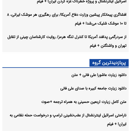
اسرائیل اینترنشنال و پروژه خطرناک غزه کردن ایران! + فیلم
افشاگری پیمانکار پیشین وزارت دفاع آمریکا/ برای رهگیری هر موشک ایرانی، ۸
تا ۱۰ موشک شلیک می‌شد! + فیلم
از سردرگمی پدافند آمریکا تا کنترل تنگه هرمز/ روایت کارشناسان چینی از تقابل
تهران و واشنگتن + فیلم
پربازدیدترین گروه
دانلود زیارت عاشورا علی فانی + متن
دانلود زیارت جامعه کبیره با صدای علی فانی
متن کامل زیارت اربعین حسینی به همراه ترجمه +صوت
ناراحتی اسرائیل اینترنشنال از عقب‌نشینی ترامپ و درخواست حمله نظامی به
ایران! + فیلم