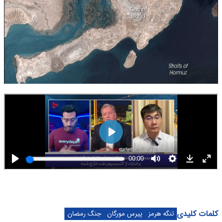
کلمات کلیدی
تنگه هرمز
پیرس مورگان
جنگ رمضان