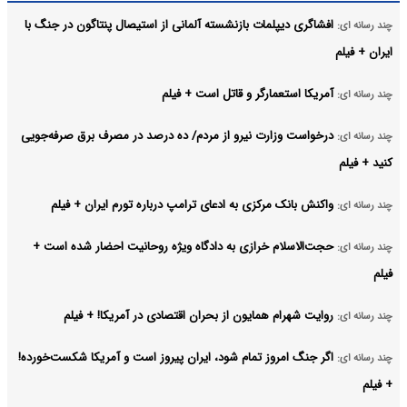
افشاگری دیپلمات بازنشسته آلمانی از استیصال پنتاگون در جنگ با
چند رسانه ای:
ایران + فیلم
آمریکا استعمارگر و قاتل است + فیلم
چند رسانه ای:
درخواست وزارت نیرو از مردم/ ده درصد در مصرف برق صرفه‌جویی
چند رسانه ای:
کنید + فیلم
واکنش بانک مرکزی به ادعای ترامپ درباره تورم ایران + فیلم
چند رسانه ای:
حجت‌الاسلام خرازی به دادگاه ویژه روحانیت احضار شده است +
چند رسانه ای:
فیلم
روایت شهرام همایون از بحران اقتصادی در آمریکا! + فیلم
چند رسانه ای:
اگر جنگ امروز تمام شود، ایران پیروز است و آمریکا شکست‌خورده!
چند رسانه ای:
+ فیلم