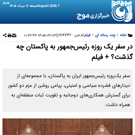
۱۹:۴۴
7 August 2026
جمعه ۱۶ مرداد ۱۴۰۵
خانه
|
چند رسانه ای
|
فیلم
کدخبر :
۷۱۴۷۳۲
۱۴۰۵/۰۴/۰۳ ۱۰:۳۲:۴۳
در سفر یک روزه رئیس‌جمهور به پاکستان چه
گذشت؟ + فیلم
سفر یک‌روزه رئیس‌جمهور ایران به پاکستان، با مجموعه‌ای از
دیدار‌های فشرده سیاسی و امنیتی، پیامی روشن از عزم دو کشور
برای گسترش همکاری‌های دوجانبه و تقویت ثبات منطقه‌ای به
همراه داشت.