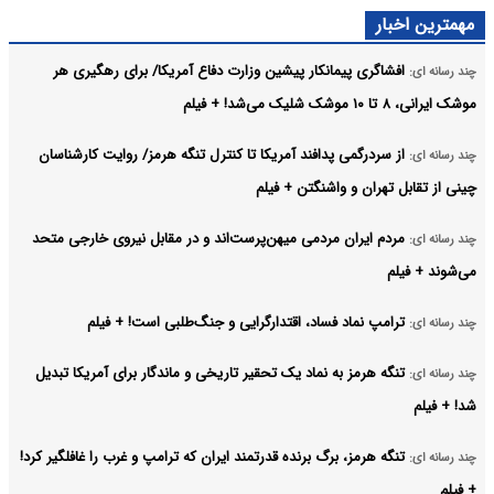
مهمترین اخبار
افشاگری پیمانکار پیشین وزارت دفاع آمریکا/ برای رهگیری هر
چند رسانه ای:
موشک ایرانی، ۸ تا ۱۰ موشک شلیک می‌شد! + فیلم
از سردرگمی پدافند آمریکا تا کنترل تنگه هرمز/ روایت کارشناسان
چند رسانه ای:
چینی از تقابل تهران و واشنگتن + فیلم
مردم ایران مردمی میهن‌پرست‌اند و در مقابل نیروی خارجی متحد
چند رسانه ای:
می‌شوند + فیلم
ترامپ نماد فساد، اقتدارگرایی و جنگ‌طلبی است! + فیلم
چند رسانه ای:
تنگه هرمز به نماد یک تحقیر تاریخی و ماندگار برای آمریکا تبدیل
چند رسانه ای:
شد! + فیلم
تنگه هرمز، برگ برنده قدرتمند ایران که ترامپ و غرب را غافلگیر کرد!
چند رسانه ای:
+ فیلم