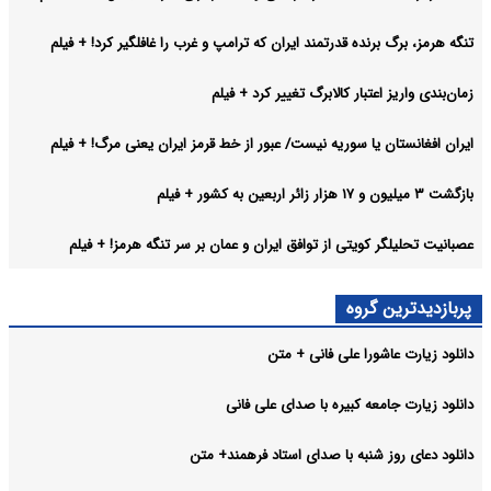
تنگه هرمز، برگ برنده قدرتمند ایران که ترامپ و غرب را غافلگیر کرد! + فیلم
زمان‌بندی واریز اعتبار کالابرگ تغییر کرد + فیلم
ایران افغانستان یا سوریه نیست/ عبور از خط قرمز ایران یعنی مرگ! + فیلم
بازگشت ۳ میلیون و ۱۷ هزار زائر اربعین به کشور + فیلم
عصبانیت تحلیلگر کویتی از توافق ایران و عمان بر سر تنگه هرمز! + فیلم
پربازدیدترین گروه
دانلود زیارت عاشورا علی فانی + متن
دانلود زیارت جامعه کبیره با صدای علی فانی
دانلود دعای روز شنبه با صدای استاد فرهمند+ متن