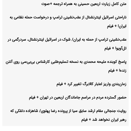
متن کامل زیارت اربعین حسینی به همراه ترجمه +صوت
ناراحتی اسرائیل اینترنشنال از عقب‌نشینی ترامپ و درخواست حمله نظامی به
ایران! + فیلم
عقب‌نشینی ترامپ از حمله به ایران/ شوک در اسرائیل اینترنشنال، سردرگمی در
تل‌آویو! + فیلم
پاسخ کوبنده ملیحه محمدی به نسخه تسلیم‌طلبی کارشناس بی‌بی‌سی روی آنتن
زنده! + فیلم
زمان‌بندی واریز اعتبار کالابرگ تغییر کرد + فیلم
حضور گسترده مردم در مراسم جاماندگان اربعین در تهران + فیلم
روایت جنجالی مقام ارشد سابق سیا از پرونده رضا پهلوی/ شاهزاده دلقکی که
رهبر ایران نخواهد شد + فیلم