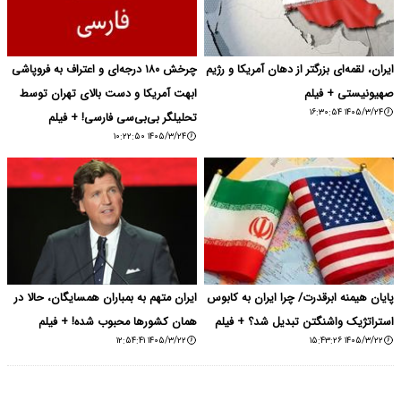
ایران، لقمه‌ای بزرگتر از دهان آمریکا و رژیم
چرخش ۱۸۰ درجه‌ای و اعتراف به فروپاشی
صهیونیستی + فیلم
ابهت آمریکا و دست بالای تهران توسط
۱۴۰۵/۳/۲۴ ۱۶:۳۰:۵۴
تحلیلگر بی‌بی‌سی فارسی! + فیلم
۱۴۰۵/۳/۲۴ ۱۰:۲۲:۵۰
پایان هیمنه ابرقدرت/ چرا ایران به کابوس
ایران متهم به بمباران همسایگان، حالا در
استراتژیک واشنگتن تبدیل شد؟ + فیلم
همان کشورها محبوب شده! + فیلم
۱۴۰۵/۳/۲۲ ۱۲:۵۴:۴۱
۱۴۰۵/۳/۲۲ ۱۵:۴۳:۲۶