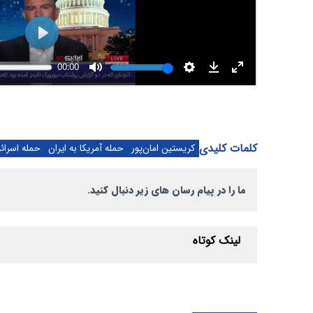
کلمات کلیدی
کریستین امان‌پور
حمله آمریکا به ایران
حمله اسرائی
ما را در پیام رسان های زیر دنبال کنید.
لینک کوتاه