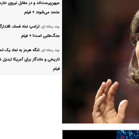
میهن‌پرست‌اند و در مقابل نیروی خار
متحد می‌شوند + فیلم
ترامپ نماد فساد، اقتدارگ
چند رسانه ای:
جنگ‌طلبی است! + فیلم
تنگه هرمز به نماد یک تح
چند رسانه ای:
تاریخی و ماندگار برای آمریکا تبدیل 
فیلم
تنگه هرمز، برگ برنده قدر
چند رسانه ای:
ایران که ترامپ و غرب را غافلگیر کرد! 
زمان‌بندی واریز اعتبار کال
چند رسانه ای:
تغییر کرد + فیلم
ایران افغانستان یا سوریه
چند رسانه ای: