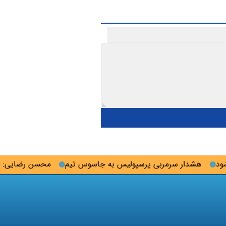
هشدار سرمربی پرسپولیس به جاسوس تیم
محسن رضایی: اجازه ب