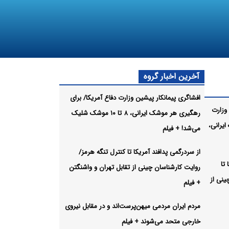
آخرین اخبار گروه
افشاگری پیمانکار پیشین وزارت دفاع آمریکا/ برای
وزارت
رهگیری هر موشک ایرانی، ۸ تا ۱۰ موشک شلیک
یرانی،
می‌شد! + فیلم
از سردرگمی پدافند آمریکا تا کنترل تنگه هرمز/
تا
روایت کارشناسان چینی از تقابل تهران و واشنگتن
ینی از
+ فیلم
مردم ایران مردمی میهن‌پرست‌اند و در مقابل نیروی
خارجی متحد می‌شوند + فیلم