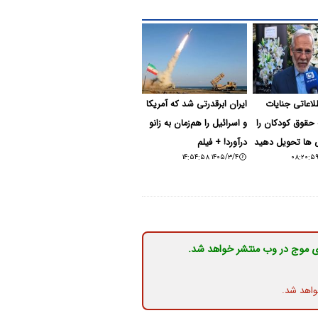
لاعاتی جنایات
ایران ابرقدرتی شد که آمریکا
حقوق کودکان را
و اسرائیل را هم‌زمان به زانو
ی ها تحویل دهید
درآورد! + فیلم
۱۴۰۵/۳/۴ ۱۴:۵۴:۵۸
ی موج در وب منتشر خواهد شد.
واهد شد.