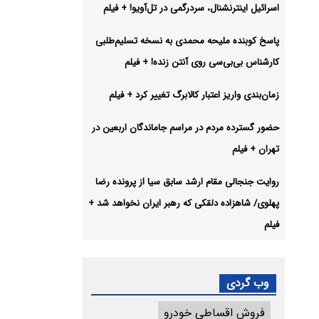
اسرائیل اینترنشنال، سردرگمی در تل‌آویو! + فیلم
پاسخ کوبنده ملیحه محمدی به نسخه تسلیم‌طلبی
کارشناس بی‌بی‌سی روی آنتن زنده! + فیلم
زمان‌بندی واریز اعتبار کالابرگ تغییر کرد + فیلم
حضور گسترده مردم در مراسم جاماندگان اربعین در
تهران + فیلم
روایت جنجالی مقام ارشد سابق سیا از پرونده رضا
پهلوی/ شاهزاده دلقکی که رهبر ایران نخواهد شد +
فیلم
وب گردی
فروش اقساطی خودرو