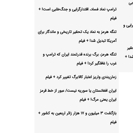
جی
ترامپ نماد فساد، اقتدارگرایی و جنگ‌طلبی است! +
فیلم
رایی و
تنگه هرمز به نماد یک تحقیر تاریخی و ماندگار برای
آمریکا تبدیل شد! + فیلم
قیر
تنگه هرمز، برگ برنده قدرتمند ایران که ترامپ و
شد! +
غرب را غافلگیر کرد! + فیلم
زمان‌بندی واریز اعتبار کالابرگ تغییر کرد + فیلم
تمند
+ فیلم
ایران افغانستان یا سوریه نیست/ عبور از خط قرمز
ایران یعنی مرگ! + فیلم
ابرگ
بازگشت ۳ میلیون و ۱۷ هزار زائر اربعین به کشور +
فیلم