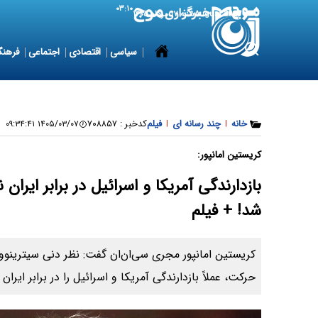
۰۳:۱۰
8 August 2026
شنبه ۱۷ مرداد ۱۴۰۵
سیاسی
اقتصادی
اجتماعی
فرهنگ
خانه
|
چند رسانه ای
|
فیلم
کدخبر :
۷۰۸۸۵۷
۱۴۰۵/۰۳/۰۷ ۰۹:۳۴:۴۱
کریستین امانپور:
بازدارندگی آمریکا و اسرائیل در برابر ایران
شد! + فیلم
کریستین امانپور مجری سی‌ان‌ان گفت: نظر دنی سیترینووی
حرکت، عملاً بازدارندگی آمریکا و اسرائیل را در برابر ایرا