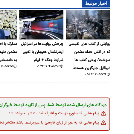
اخبار مرتبط
روایتی از کتاب های نفیسی
چرخش روایت‌ها در اسرائیل
مدارک یا اط
که در آتش حمله دشمن
اینترنشنال هم‌زمان با تغییر
دشمن علیه 
سوخت/ برخی کتاب ها
شرایط جنگ + فیلم
به دادستان
۱۴۰۵/۳/۵ ۰۸:۲۰:۵۹
۱۴۰۵/۳/۶ ۰۹:۳۴:۴۲
غیرقابل جایگزین هستند
۱۴۰۵/۳/۶ ۱۰:۵۶:۴۴
دیدگاه های ارسال شده توسط شما، پس از تایید توسط خبرگزار
پیام هایی که حاوی تهمت و افترا باشد منتشر نخواهد شد.
پیام هایی که به غیر از زبان فارسی یا غیرمرتبط باشد منتشر نخ