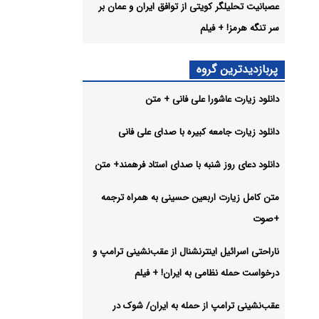
رگ! +
عصبانیت تحلیلگر کویتی از توافق ایران و عمان بر
سر تنگه هرمز! + فیلم
 میلیون و ۱۷ هزار
پربازدیدترین گروه
دانلود زیارت عاشورا علی فانی + متن
ز
+ فیلم
دانلود زیارت جامعه کبیره با صدای علی فانی
شیو
دانلود دعای روز شنبه با صدای استاد فرهمند+ متن
متن کامل زیارت اربعین حسینی به همراه ترجمه
+صوت
ناراحتی اسرائیل اینترنشنال از عقب‌نشینی ترامپ و
درخواست حمله نظامی به ایران! + فیلم
عقب‌نشینی ترامپ از حمله به ایران/ شوک در