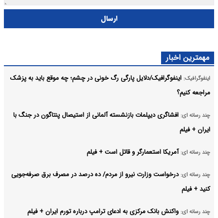
ارسال
مهمترین اخبار
اینفوگرافیک/دلایل پارگی رگ خونی در چشم؛ چه موقع باید به پزشک
اینفوگرافیک:
مراجعه کنیم؟
افشاگری دیپلمات بازنشسته آلمانی از استیصال پنتاگون در جنگ با
چند رسانه ای:
ایران + فیلم
آمریکا استعمارگر و قاتل است + فیلم
چند رسانه ای:
درخواست وزارت نیرو از مردم/ ده درصد در مصرف برق صرفه‌جویی
چند رسانه ای:
کنید + فیلم
واکنش بانک مرکزی به ادعای ترامپ درباره تورم ایران + فیلم
چند رسانه ای: