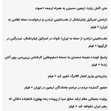
متن کامل زیارت اربعین حسینی به همراه ترجمه +صوت
ناراحتی اسرائیل اینترنشنال از عقب‌نشینی ترامپ و درخواست حمله نظامی به
ایران! + فیلم
عقب‌نشینی ترامپ از حمله به ایران/ شوک در اسرائیل اینترنشنال، سردرگمی در
تل‌آویو! + فیلم
پاسخ کوبنده ملیحه محمدی به نسخه تسلیم‌طلبی کارشناس بی‌بی‌سی روی آنتن
زنده! + فیلم
زمان‌بندی واریز اعتبار کالابرگ تغییر کرد + فیلم
حضور گسترده مردم در مراسم جاماندگان اربعین در تهران + فیلم
روایت جنجالی مقام ارشد سابق سیا از پرونده رضا پهلوی/ شاهزاده دلقکی که
رهبر ایران نخواهد شد + فیلم