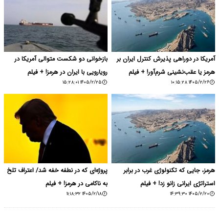
آمریکا در دوراهی پذیرش کنترل ایران بر
بازخوانی دو شکست متوالی آمریکا در
هرمز یا عقب‌نشینی شرم‌آور! + فیلم
رویارویی با ایران در هرمز! + فیلم
۱۴۰۵/۲/۲۵ ۱۵:۲۸:۰۱
۱۴۰۵/۲/۲۶ ۱۰:۱۵:۲۸
هرمز، جایی که تکنولوژی غرب در برابر
پروژه‌ای که در نطفه خفه شد/ اعتراف تلخ
استراتژی ایرانی زانو زد! + فیلم
به ناکامی در هرمز! + فیلم
۱۴۰۵/۲/۱۸ ۱۱:۱۸:۳۲
۱۴۰۵/۲/۲۰ ۱۴:۳۹:۳۰