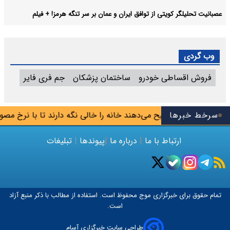
عصبانیت تحلیلگر کویتی از توافق ایران و عمان بر سر تنگه هرمز! + فیلم
وب گردی
فروش اقساطی خودرو
ساختمان پزشکان
جم فری فایر
سرخط خبرها
برخی مالکان ترجیح می‌دهند خانه را خالی نگه دارند تا با نرخ مصوب ا
ارتباط با ما
|
درباره ما
|
پیوندها
|
تبلیغات
تمام حقوق برای خبرگزاری
موج
محفوظ است. استفاده از مطالب با ذکر منبع آزاد
است.
طراحی سایت خبرگزاری آسام