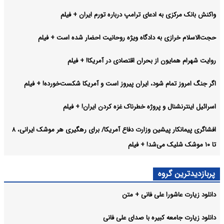
واکنش بانک مرکزی به ادعای ترامپ درباره تورم ایران + فیلم
حجت‌الاسلام خرازی به دادگاه ویژه روحانیت احضار شده است + فیلم
روایت شهرام همایون از بحران اقتصادی در آمریکا! + فیلم
اگر جنگ امروز تمام شود، ایران پیروز است و آمریکا شکست‌خورده! + فیلم
اسرائیل اینترنشنال و پروژه خطرناک غزه کردن ایران! + فیلم
افشاگری پیمانکار پیشین وزارت دفاع آمریکا/ برای رهگیری هر موشک ایرانی، ۸
تا ۱۰ موشک شلیک می‌شد! + فیلم
پربازدیدترین گروه
دانلود زیارت عاشورا علی فانی + متن
دانلود زیارت جامعه کبیره با صدای علی فانی