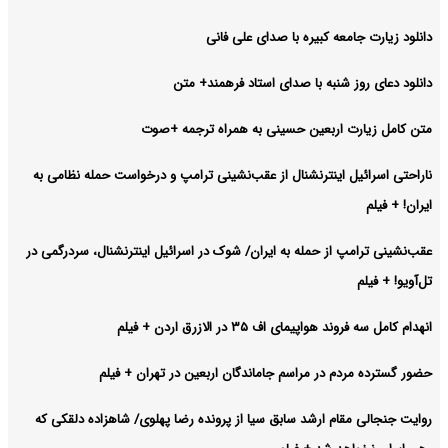
دانلود زیارت جامعه کبیره با صدای علی فانی
دانلود دعای روز شنبه با صدای استاد فرهمند+ متن
متن کامل زیارت اربعین حسینی به همراه ترجمه +صوت
ناراحتی اسرائیل اینترنشنال از عقب‌نشینی ترامپ و درخواست حمله نظامی به
ایران! + فیلم
عقب‌نشینی ترامپ از حمله به ایران/ شوک در اسرائیل اینترنشنال، سردرگمی در
تل‌آویو! + فیلم
انهدام کامل سه فروند هواپیمای اف ۳۵ در الازرق اردن + فیلم
حضور گسترده مردم در مراسم جاماندگان اربعین در تهران + فیلم
روایت جنجالی مقام ارشد سابق سیا از پرونده رضا پهلوی/ شاهزاده دلقکی که