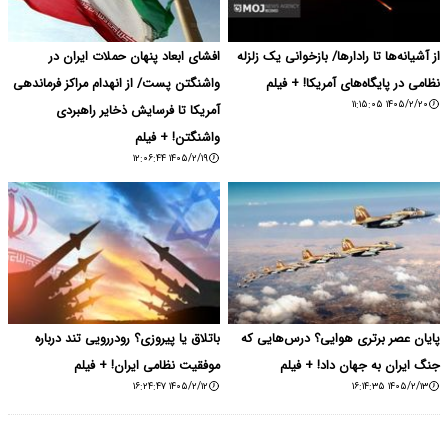
از آشیانه‌ها تا رادارها/ بازخوانی یک زلزله
افشای ابعاد پنهان حملات ایران در
نظامی در پایگاه‌های آمریکا! + فیلم
واشنگتن پست/ از انهدام مراکز فرماندهی
۱۴۰۵/۲/۲۰ ۱۱:۱۵:۰۵
آمریکا تا فرسایش ذخایر راهبردی
واشنگتن! + فیلم
۱۴۰۵/۲/۱۹ ۱۲:۰۶:۴۴
پایان عصر برتری هوایی؟ درس‌هایی که
باتلاق یا پیروزی؟ رودررویی تند درباره
جنگ ایران به جهان داد! + فیلم
موفقیت نظامی ایران! + فیلم
۱۴۰۵/۲/۱۲ ۱۶:۲۴:۴۷
۱۴۰۵/۲/۱۳ ۱۶:۱۴:۳۵