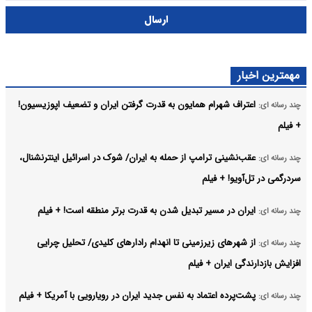
ارسال
مهمترین اخبار
اعتراف شهرام همایون به قدرت گرفتن ایران و تضعیف اپوزیسیون!
چند رسانه ای:
+ فیلم
عقب‌نشینی ترامپ از حمله به ایران/ شوک در اسرائیل اینترنشنال،
چند رسانه ای:
سردرگمی در تل‌آویو! + فیلم
ایران در مسیر تبدیل شدن به قدرت برتر منطقه است! + فیلم
چند رسانه ای:
از شهرهای زیرزمینی تا انهدام رادارهای کلیدی/ تحلیل چرایی
چند رسانه ای:
افزایش بازدارندگی ایران + فیلم
پشت‌پرده اعتماد به نفس جدید ایران در رویارویی با آمریکا + فیلم
چند رسانه ای: