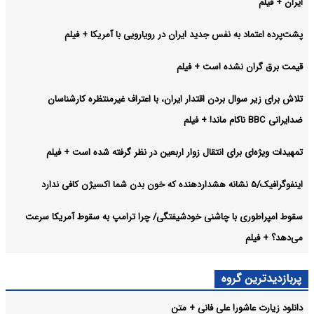
ایران + فیلم
پشت‌پرده اعتماد به نفس جدید ایران در رویارویی با آمریکا + فیلم
قیمت برق گران نشده است + فیلم
تلاش برای زیر سوال بردن اقتدار ایران، با اعتراف غیرمنتظره کارشناسان
ضدایرانی BBC ناکام ماند! + فیلم
تمهیدات ویژه‌ای برای انتقال زوار اربعین در نظر گرفته شده است + فیلم
اینفوگرافیک/۵ نشانه هشداردهنده که خون بدن شما اکسیژن کافی ندارد
سقوط امپراطوری با چاشنی خودشیفتگی/ چرا ترامپ به سقوط آمریکا سرعت
می‌دهد؟ + فیلم
پربازدیدترین گروه
دانلود زیارت عاشورا علی فانی + متن