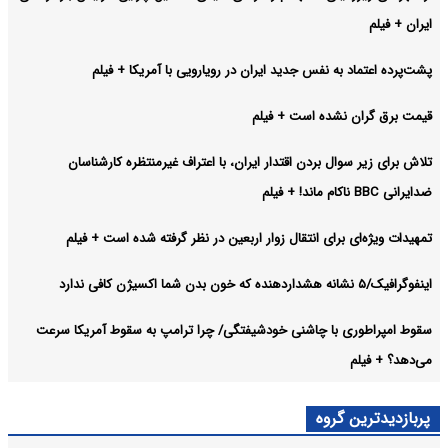
ایران + فیلم
پشت‌پرده اعتماد به نفس جدید ایران در رویارویی با آمریکا + فیلم
قیمت برق گران نشده است + فیلم
تلاش برای زیر سوال بردن اقتدار ایران، با اعتراف غیرمنتظره کارشناسان
ضدایرانی BBC ناکام ماند! + فیلم
تمهیدات ویژه‌ای برای انتقال زوار اربعین در نظر گرفته شده است + فیلم
اینفوگرافیک/۵ نشانه هشداردهنده که خون بدن شما اکسیژن کافی ندارد
سقوط امپراطوری با چاشنی خودشیفتگی/ چرا ترامپ به سقوط آمریکا سرعت
می‌دهد؟ + فیلم
پربازدیدترین گروه