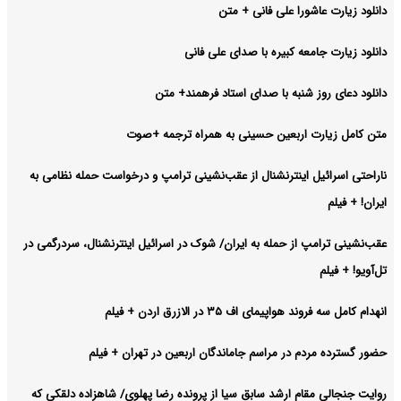
دانلود زیارت عاشورا علی فانی + متن
دانلود زیارت جامعه کبیره با صدای علی فانی
دانلود دعای روز شنبه با صدای استاد فرهمند+ متن
متن کامل زیارت اربعین حسینی به همراه ترجمه +صوت
ناراحتی اسرائیل اینترنشنال از عقب‌نشینی ترامپ و درخواست حمله نظامی به
ایران! + فیلم
عقب‌نشینی ترامپ از حمله به ایران/ شوک در اسرائیل اینترنشنال، سردرگمی در
تل‌آویو! + فیلم
انهدام کامل سه فروند هواپیمای اف ۳۵ در الازرق اردن + فیلم
حضور گسترده مردم در مراسم جاماندگان اربعین در تهران + فیلم
روایت جنجالی مقام ارشد سابق سیا از پرونده رضا پهلوی/ شاهزاده دلقکی که