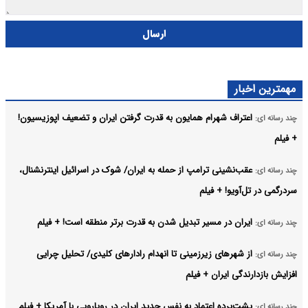
ارسال
مهمترین اخبار
اعتراف شهرام همایون به قدرت گرفتن ایران و تضعیف اپوزیسیون!
چند رسانه ای:
+ فیلم
عقب‌نشینی ترامپ از حمله به ایران/ شوک در اسرائیل اینترنشنال،
چند رسانه ای:
سردرگمی در تل‌آویو! + فیلم
ایران در مسیر تبدیل شدن به قدرت برتر منطقه است! + فیلم
چند رسانه ای:
از شهرهای زیرزمینی تا انهدام رادارهای کلیدی/ تحلیل چرایی
چند رسانه ای:
افزایش بازدارندگی ایران + فیلم
پشت‌پرده اعتماد به نفس جدید ایران در رویارویی با آمریکا + فیلم
چند رسانه ای: