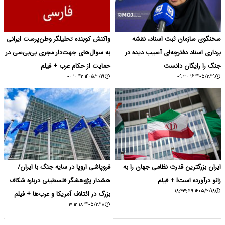
سخنگوی سازمان ثبت اسناد، نقشه
واکنش کوبنده تحلیلگر وطن‌پرست ایرانی
برداری اسناد دفترچه‌ای آسیب دیده در
به سوال‌های جهت‌دار مجری بی‌بی‌سی در
جنگ را رایگان دانست
حمایت از حکام عرب + فیلم
۱۴۰۵/۲/۱۹ ۰۰:۱۰:۴۲
۱۴۰۵/۲/۱۹ ۰۹:۳۰:۱۶
ایران بزرگترین قدرت نظامی جهان را به
فروپاشی اروپا در سایه جنگ با ایران/
زانو درآورده است! + فیلم
هشدار پژوهشگر فلسطینی درباره شکاف
۱۴۰۵/۲/۱۸ ۱۸:۴۳:۵۹
بزرگ در ائتلاف آمریکا و عرب‌ها + فیلم
۱۴۰۵/۲/۱۸ ۱۷:۱۲:۱۸