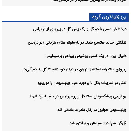
پربازدیدترین گروه
درخشش مسی با دو گل و یک پاس گل در پیروزی اینترمیامی
شگفتی جدید هانسی فلیک در بارسلونا؛ ستاره بلژیکی زیر ذره‌بین
دانیال ایری در یک قدمی پوشیدن پیراهن پرسپولیس
پیروزی مقتدرانه استقلال تهران در دیدار دوستانه، ۳ گل به کام آبی‌ها
تنش در تمرینات رئال با برخورد سرد وینیسیوس با مورینیو
رویارویی پیشکسوتان استقلال و پرسپولیس در جام یادبود شهدا
وینیسیوس جونیور در رئال مادرید ماندنی شد
گل‌گهر هم‌امتیاز سپاهان و تراکتور شد