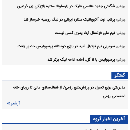
شگفتی جدید هانسی فلیک در بارسلونا؛ ستاره بلژیکی زیر ذره‌بین
ورزشی:
پرتاب اوت آکروباتیک ستاره ایرانی در لیگ روسیه خبرساز شد
ورزشی:
تیم ملی فوتسال ارث پدری کسی نیست
ورزشی:
سرمربی تیم فوتبال امید در بازی دوستانه پرسپولیس حضور یافت
ورزشی:
پرسپولیس با ۱۱ گل، آماده ادامه لیگ برتر شد
ورزشی:
نکونام وعده ارائه بهترین عملکرد را در تراکتور داد
ورزشی:
گفتگو
آرشیو
مدیریتی برای تحول در ورزش‌های رزمی/ از شفاف‌سازی مالی تا رویای خانه
تخصصی رزمی
آرشیو
آخرین اخبار گروه