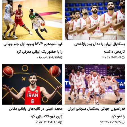
بسکتبال ایران با مدال برنز بازگشتی
فیبا نامزدهای MVP پنجره اول جام جهانی
تاریخی داشت
را با حضور یک ایرانی معرفی کرد
۱۴۰۴/۹/۱۴ ۰۹:۲۸:۲۹
۱۴۰۴/۱۰/۶ ۱۷:۱۱:۵۷
فدراسیون جهانی بسکتبال میزبانی ایران
محمد امینی در ثانیه‌های پایانی مقابل
را لغو کرد
ژاپن قهرمانانه بازی کرد
۱۴۰۴/۵/۱۸ ۰۹:۵۲:۵۴
۱۴۰۴/۷/۲۰ ۱۱:۴۳:۴۰