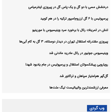
درخشش مسی با دو گل و یک پاس گل در پیروزی اینترمیامی
پرسپولیس با ۶ گل ارزروم‌اسپور ترکیه را در هم کوبید
تنش در تمرینات رئال با برخورد سرد وینیسیوس با مورینیو
پیروزی مقتدرانه استقلال تهران در دیدار دوستانه، ۳ گل به کام آبی‌ها
وینیسیوس جونیور در رئال مادرید ماندنی شد
رویارویی پیشکسوتان استقلال و پرسپولیس در جام یادبود شهدا
گل‌گهر هم‌امتیاز سپاهان و تراکتور شد
معرفی ارزشمندترین والیبالیست لیگ ملت‌ها
وب گردی