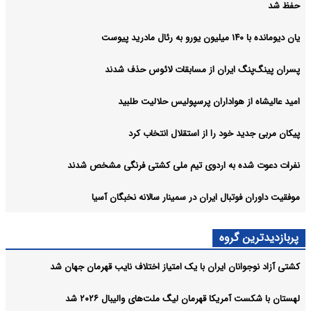
حفظ شد
یان دیومانده با ۱۴۰ میلیون یورو به رئال مادرید پیوست
پسران پینگ‌پنگ ایران از مسابقات لائوس حذف شدند
امید عالیشاه از هواداران پرسپولیس حلالیت طلبید
پیکان مربی جدید خود را از استقلال انتخاب کرد
نفرات دعوت شده به اردوی تیم ملی کشتی فرنگی مشخص شدند
موفقیت داوران فوتبال ایران در سمینار سالانه نخبگان آسیا
پربازدیدترین گروه
کشتی آزاد نوجوانان ایران با یک امتیاز اختلاف نایب قهرمان جهان شد
لهستان با شکست آمریکا قهرمان لیگ ملت‌های والیبال ۲۰۲۶ شد