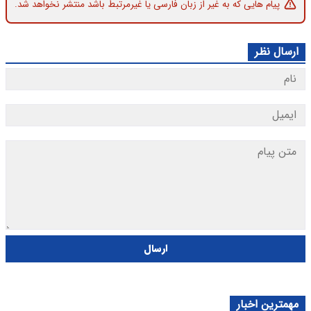
پیام هایی که به غیر از زبان فارسی یا غیرمرتبط باشد منتشر نخواهد شد.
ارسال نظر
ارسال
مهمترین اخبار