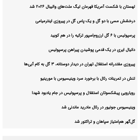
لهستان با شکست آمریکا قهرمان لیگ ملت‌های والیبال ۲۰۲۶ شد
درخشش مسی با دو گل و یک پاس گل در پیروزی اینترمیامی
پرسپولیس با ۶ گل ارزروم‌اسپور ترکیه را در هم کوبید
دانیال ایری در یک قدمی پوشیدن پیراهن پرسپولیس
پیروزی مقتدرانه استقلال تهران در دیدار دوستانه، ۳ گل به کام آبی‌ها
تنش در تمرینات رئال با برخورد سرد وینیسیوس با مورینیو
رویارویی پیشکسوتان استقلال و پرسپولیس در جام یادبود شهدا
وینیسیوس جونیور در رئال مادرید ماندنی شد
گل‌گهر هم‌امتیاز سپاهان و تراکتور شد