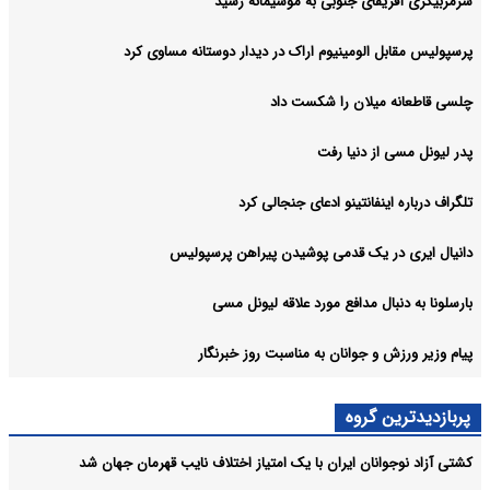
سرمربیگری آفریقای جنوبی به موسیمانه رسید
پرسپولیس مقابل الومینیوم اراک در دیدار دوستانه مساوی کرد
چلسی قاطعانه میلان را شکست داد
پدر لیونل مسی از دنیا رفت
تلگراف درباره اینفانتینو ادعای جنجالی کرد
دانیال ایری در یک قدمی پوشیدن پیراهن پرسپولیس
بارسلونا به دنبال مدافع مورد علاقه لیونل مسی
پیام وزیر ورزش و جوانان به مناسبت روز خبرنگار
پربازدیدترین گروه
کشتی آزاد نوجوانان ایران با یک امتیاز اختلاف نایب قهرمان جهان شد