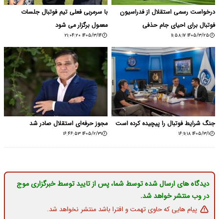
درخواست رسمی استقلال از فدراسیون
با سرمربی فعلی تیم فوتبال جلسات
فوتبال برای احیای جام حذفی
معمول برگزار می شود
۱۴۰۵/۳/۱۴ ۲۱:۰۴:۲۰
۱۴۰۵/۳/۲۵ ۱۱:۵۸:۱۷
جنگ شرایط فوتبال را پیچیده کرده است
مجوز حرفه‌ای استقلال صادر شد
۱۴۰۵/۲/۳۱ ۱۶:۴۶:۵۳
۱۴۰۵/۳/۱ ۱۶:۱۱:۱۸
دیدگاه های ارسال شده توسط شما، پس از تایید توسط خبرگزاری موج
در وب منتشر خواهد شد.
پیام هایی که حاوی تهمت و افترا باشد منتشر نخواهد شد.