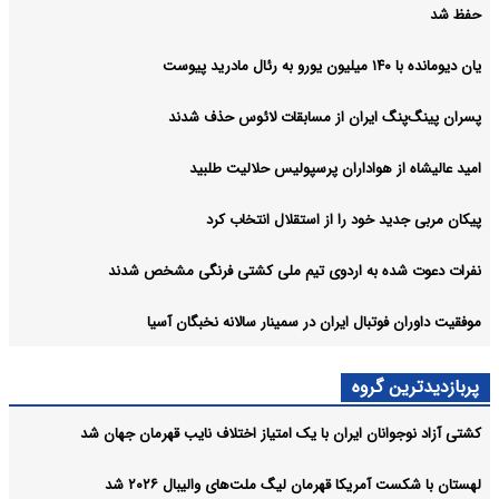
حفظ شد
یان دیومانده با ۱۴۰ میلیون یورو به رئال مادرید پیوست
پسران پینگ‌پنگ ایران از مسابقات لائوس حذف شدند
امید عالیشاه از هواداران پرسپولیس حلالیت طلبید
پیکان مربی جدید خود را از استقلال انتخاب کرد
نفرات دعوت شده به اردوی تیم ملی کشتی فرنگی مشخص شدند
موفقیت داوران فوتبال ایران در سمینار سالانه نخبگان آسیا
پربازدیدترین گروه
کشتی آزاد نوجوانان ایران با یک امتیاز اختلاف نایب قهرمان جهان شد
لهستان با شکست آمریکا قهرمان لیگ ملت‌های والیبال ۲۰۲۶ شد