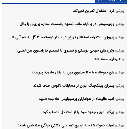
فردا استقلال تمرین نمی‌کند
ورزشی:
وینیسیوس در برنابئو ماند، تمدید بلندمدت ستاره برزیلی با رئال
ورزشی:
پیروزی مقتدرانه استقلال تهران در دیدار دوستانه، ۳ گل به کام آبی‌ها
ورزشی:
رکوردهای جهانی یوسفی و نصیری با تصمیم فدراسیون بین‌المللی
ورزشی:
وزنه‌برداری حفظ شد
یان دیومانده با ۱۴۰ میلیون یورو به رئال مادرید پیوست
ورزشی:
پسران پینگ‌پنگ ایران از مسابقات لائوس حذف شدند
ورزشی:
امید عالیشاه از هواداران پرسپولیس حلالیت طلبید
ورزشی:
پیکان مربی جدید خود را از استقلال انتخاب کرد
ورزشی:
نفرات دعوت شده به اردوی تیم ملی کشتی فرنگی مشخص شدند
ورزشی: