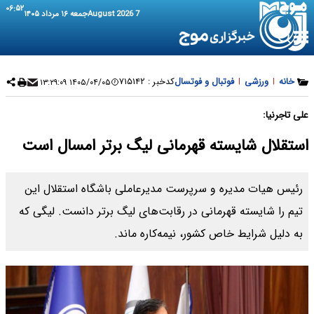
۰۶:۵۲
7 August 2026
جمعه ۱۶ مرداد ۱۴۰۵
خانه
|
ورزشی
|
فوتبال و فوتسال
کدخبر :
۷۱۵۱۴۲
۱۴۰۵/۰۴/۰۵ ۱۳:۲۹:۰۹
علی تاجرنیا:
استقلال شایسته قهرمانی لیگ برتر امسال است
رئیس هیات مدیره و سرپرست مدیرعاملی باشگاه استقلال این
تیم را شایسته قهرمانی در رقابت‌های لیگ برتر دانست. لیگی که
به دلیل شرایط خاص کشور، نیمه‌کاره ماند.