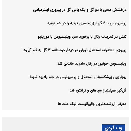
درخشش مسی با دو گل و یک پاس گل در پیروزی اینترمیامی
پرسپولیس با ۶ گل ارزروم‌اسپور ترکیه را در هم کوبید
تنش در تمرینات رئال با برخورد سرد وینیسیوس با مورینیو
پیروزی مقتدرانه استقلال تهران در دیدار دوستانه، ۳ گل به کام آبی‌ها
وینیسیوس جونیور در رئال مادرید ماندنی شد
رویارویی پیشکسوتان استقلال و پرسپولیس در جام یادبود شهدا
گل‌گهر هم‌امتیاز سپاهان و تراکتور شد
معرفی ارزشمندترین والیبالیست لیگ ملت‌ها
وب گردی