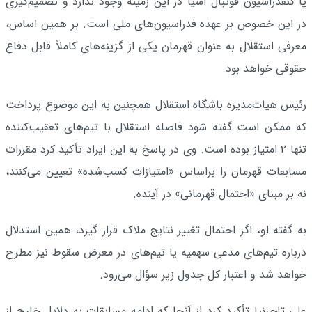
یا کنفدراسیون فوتبال آسیا در این زمینه وجود ندارد و تصمیم‌گیری
در این خصوص بر عهده فدراسیون‌های ملی است. بر همین اساس،
معرفی استقلال به عنوان قهرمان یکی از گزینه‌های کاملاً قابل دفاع
حقوقی خواهد بود.
رئیس هیات‌مدیره باشگاه استقلال همچنین به این موضوع پرداخت
که ممکن است گفته شود فاصله استقلال با تیم‌های تعقیب‌کننده
تنها ۲ امتیاز بوده است. وی در پاسخ به این ایراد تأکید کرد مقررات
مسابقات قهرمان را براساس «امتیازات کسب‌شده» تعیین می‌کنند،
نه بر مبنای «احتمال قهرمانی» در آینده.
به گفته او، اگر احتمال تغییر نتایج ملاک قرار گیرد، همین استدلال
درباره تیم‌های مدعی سهمیه یا تیم‌های در معرض سقوط نیز مطرح
خواهد شد و اعتبار کل جدول زیر سؤال می‌رود.
علی تاجرنیا تأکید کرد از آنجا که ادامه مسابقات به دلایل خارج از