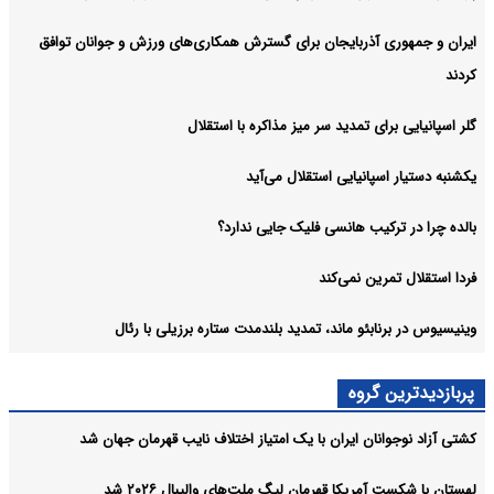
ایران و جمهوری آذربایجان برای گسترش همکاری‌های ورزش و جوانان توافق
کردند
گلر اسپانیایی برای تمدید سر میز مذاکره با استقلال
یکشنبه دستیار اسپانیایی استقلال می‌آید
بالده چرا در ترکیب هانسی فلیک جایی ندارد؟
فردا استقلال تمرین نمی‌کند
وینیسیوس در برنابئو ماند، تمدید بلندمدت ستاره برزیلی با رئال
پربازدیدترین گروه
کشتی آزاد نوجوانان ایران با یک امتیاز اختلاف نایب قهرمان جهان شد
لهستان با شکست آمریکا قهرمان لیگ ملت‌های والیبال ۲۰۲۶ شد