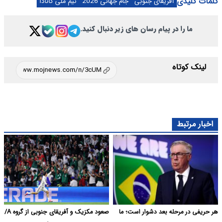
کلمات کلیدی
آفریقای جنوبی
جام جهانی 2026
تیم ملی کانادا
ما را در پیام رسان های زیر دنبال کنید.
لینک کوتاه
اخبار مرتبط
هر حریفی در مرحله بعد دشوار است؛ ما
صعود مکزیک و آفریقای جنوبی از گروه A/