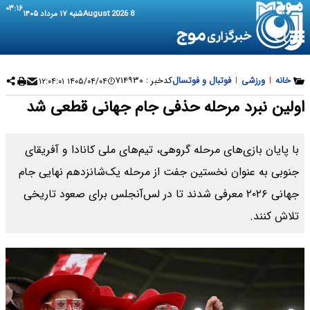
۰۳:۱۶
8 August 2026
شنبه ۱۷ مرداد ۱۴۰۵
خانه
|
ورزشی
|
فوتبال و فوتسال
کدخبر :
۷۱۴۹۳۰
۱۴۰۵/۰۴/۰۴ ۱۲:۰۴:۰۱
اولین نبرد مرحله حذفی جام جهانی قطعی شد
با پایان بازی‌های مرحله گروهی، تیم‌های ملی کانادا و آفریقای
جنوبی به عنوان نخستین جفت از مرحله یک‌شانزدهم نهایی جام
جهانی ۲۰۲۶ معرفی شدند تا در لس‌آنجلس برای صعود تاریخی
تلاش کنند.