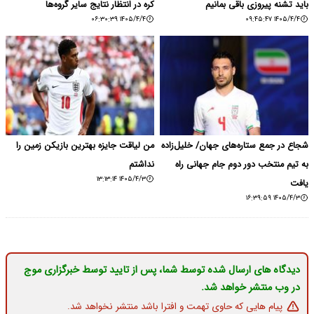
باید تشنه پیروزی باقی بمانیم
کره در انتظار نتایج سایر گروه‌ها
۱۴۰۵/۴/۴ ۰۶:۳۰:۳۹
۱۴۰۵/۴/۴ ۰۹:۴۵:۴۷
شجاع در جمع ستاره‌های جهان/ خلیل‌زاده
من لیاقت جایزه بهترین بازیکن زمین را
به تیم منتخب دور دوم جام جهانی راه
نداشتم
۱۴۰۵/۴/۳ ۱۳:۱۳:۱۴
یافت
۱۴۰۵/۴/۳ ۱۶:۳۹:۵۹
دیدگاه های ارسال شده توسط شما، پس از تایید توسط خبرگزاری موج
در وب منتشر خواهد شد.
پیام هایی که حاوی تهمت و افترا باشد منتشر نخواهد شد.