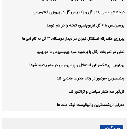
درخشش مسی با دو گل و یک پاس گل در پیروزی اینترمیامی
پرسپولیس با ۶ گل ارزروم‌اسپور ترکیه را در هم کوبید
پیروزی مقتدرانه استقلال تهران در دیدار دوستانه، ۳ گل به کام آبی‌ها
تنش در تمرینات رئال با برخورد سرد وینیسیوس با مورینیو
رویارویی پیشکسوتان استقلال و پرسپولیس در جام یادبود شهدا
وینیسیوس جونیور در رئال مادرید ماندنی شد
گل‌گهر هم‌امتیاز سپاهان و تراکتور شد
معرفی ارزشمندترین والیبالیست لیگ ملت‌ها
وب گردی