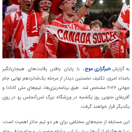
به گزارش
خبرگزاری موج
، با پایان یافتن رقابت‌های هیجان‌انگیز
بامداد امروز، تکلیف نخستین دیدار از مرحله یک‌شانزدهم نهایی جام
جهانی ۲۰۲۶ مشخص شد. طبق برنامه‌ریزی‌ها، تیم‌های ملی کانادا و
آفریقای جنوبی روز یکشنبه در ورزشگاه بزرگ لس‌آنجلس رو در روی
یکدیگر قرار خواهند گرفت.
این مسابقه از جنبه‌های مختلفی برای هر دو تیم حائز اهمیت است،
زیرا هیچ‌کدام از آن‌ها پیش از این سابقه حضور در مرحله حذفی جام