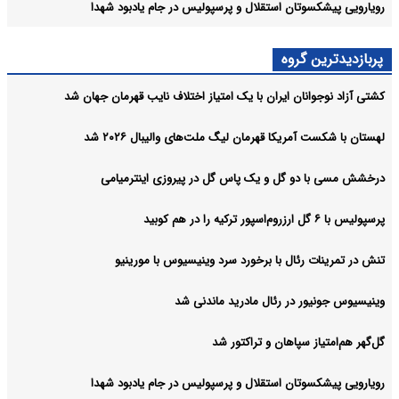
رویارویی پیشکسوتان استقلال و پرسپولیس در جام یادبود شهدا
پربازدیدترین گروه
کشتی آزاد نوجوانان ایران با یک امتیاز اختلاف نایب قهرمان جهان شد
لهستان با شکست آمریکا قهرمان لیگ ملت‌های والیبال ۲۰۲۶ شد
درخشش مسی با دو گل و یک پاس گل در پیروزی اینترمیامی
پرسپولیس با ۶ گل ارزروم‌اسپور ترکیه را در هم کوبید
تنش در تمرینات رئال با برخورد سرد وینیسیوس با مورینیو
وینیسیوس جونیور در رئال مادرید ماندنی شد
گل‌گهر هم‌امتیاز سپاهان و تراکتور شد
رویارویی پیشکسوتان استقلال و پرسپولیس در جام یادبود شهدا