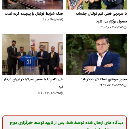
با سرمربی فعلی تیم فوتبال جلسات
جنگ شرایط فوتبال را پیچیده کرده است
۱۴۰۵/۳/۱ ۱۶:۱۱:۱۸
معمول برگزار می شود
۱۴۰۵/۳/۱۴ ۲۱:۰۴:۲۰
مجوز حرفه‌ای استقلال صادر شد
علی تاجرنیا با سفیر اسپانیا در ایران دیدار
۱۴۰۵/۲/۳۱ ۱۶:۴۶:۵۳
کرد
۱۴۰۵/۲/۲۵ ۱۲:۱۱:۰۸
دیدگاه های ارسال شده توسط شما، پس از تایید توسط خبرگزاری موج