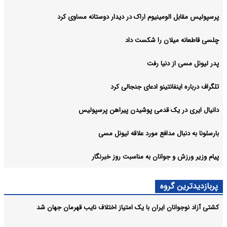
پرسپولیس مقابل الومینیوم اراک در دیدار دوستانه مساوی کرد
چلسی قاطعانه میلان را شکست داد
پدر لیونل مسی از دنیا رفت
تلگراف درباره اینفانتینو ادعای جنجالی کرد
دانیال ایری در یک قدمی پوشیدن پیراهن پرسپولیس
بارسلونا به دنبال مدافع مورد علاقه لیونل مسی
پیام وزیر ورزش و جوانان به مناسبت روز خبرنگار
پربازدیدترین گروه
کشتی آزاد نوجوانان ایران با یک امتیاز اختلاف نایب قهرمان جهان شد