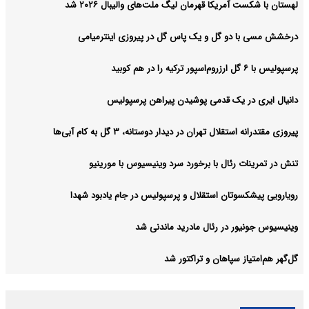
لهستان با شکست آمریکا قهرمان لیگ ملت‌های والیبال ۲۰۲۶ شد
درخشش مسی با دو گل و یک پاس گل در پیروزی اینترمیامی
پرسپولیس با ۶ گل ارزروم‌اسپور ترکیه را در هم کوبید
دانیال ایری در یک قدمی پوشیدن پیراهن پرسپولیس
پیروزی مقتدرانه استقلال تهران در دیدار دوستانه، ۳ گل به کام آبی‌ها
تنش در تمرینات رئال با برخورد سرد وینیسیوس با مورینیو
رویارویی پیشکسوتان استقلال و پرسپولیس در جام یادبود شهدا
وینیسیوس جونیور در رئال مادرید ماندنی شد
گل‌گهر هم‌امتیاز سپاهان و تراکتور شد