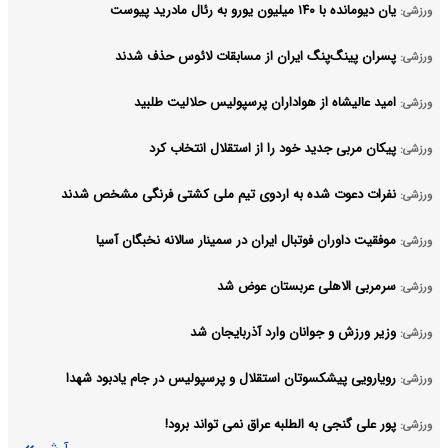
یان دیومانده با ۱۴۰ میلیون یورو به رئال مادرید پیوست
ورزشی:
پسران پینگ‌پنگ ایران از مسابقات لائوس حذف شدند
ورزشی:
امید عالیشاه از هواداران پرسپولیس حلالیت طلبید
ورزشی:
پیکان مربی جدید خود را از استقلال انتخاب کرد
ورزشی:
نفرات دعوت شده به اردوی تیم ملی کشتی فرنگی مشخص شدند
ورزشی:
موفقیت داوران فوتبال ایران در سمینار سالانه نخبگان آسیا
ورزشی:
سرمربی الاهلی عربستان عوض شد
ورزشی:
وزیر ورزش و جوانان وارد آذربایجان شد
ورزشی:
رویارویی پیشکسوتان استقلال و پرسپولیس در جام یادبود شهدا
ورزشی:
پور علی گنجی به الطلبه عراق نمی تواند برود!
ورزشی: