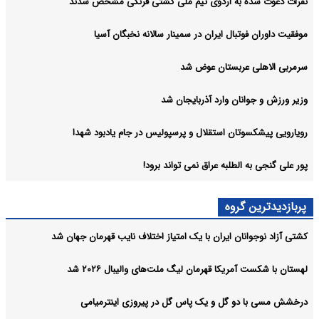
نفرات دعوت شده به اردوی تیم ملی کشتی فرنگی مشخص شدند
موفقیت داوران فوتبال ایران در سمینار سالانه نخبگان آسیا
سرمربی الاهلی عربستان عوض شد
وزیر ورزش و جوانان وارد آذربایجان شد
رویارویی پیشکسوتان استقلال و پرسپولیس در جام یادبود شهدا
پور علی گنجی به الطلبه عراق نمی تواند برود!
پربازدیدترین گروه
کشتی آزاد نوجوانان ایران با یک امتیاز اختلاف نایب قهرمان جهان شد
لهستان با شکست آمریکا قهرمان لیگ ملت‌های والیبال ۲۰۲۶ شد
درخشش مسی با دو گل و یک پاس گل در پیروزی اینترمیامی