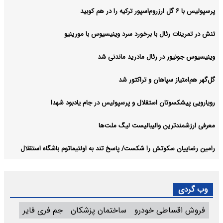
پرسپولیس با ۶ گل ارزروم‌اسپور ترکیه را در هم کوبید
تنش در تمرینات رئال با برخورد سرد وینیسیوس با مورینیو
وینیسیوس جونیور در رئال مادرید ماندنی شد
گل‌گهر هم‌امتیاز سپاهان و تراکتور شد
رویارویی پیشکسوتان استقلال و پرسپولیس در جام یادبود شهدا
معرفی ارزشمندترین والیبالیست لیگ ملت‌ها
رامین رضاییان سکوتش را شکست/ پاسخ تند به اولتیماتوم باشگاه استقلال
وب گردی
فروش اقساطی خودرو
ساختمان پزشکان
جم فری فایر