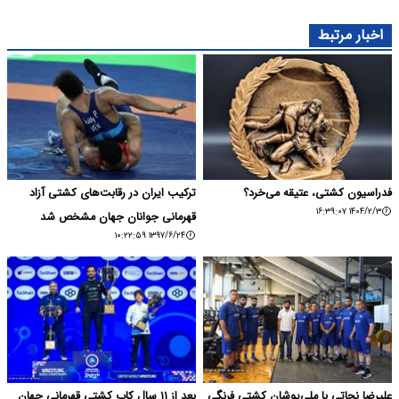
اخبار مرتبط
فدراسیون کشتی، عتیقه می‌خرد؟
ترکیب ایران در رقابت‌های کشتی آزاد
۱۴۰۴/۲/۳ ۱۶:۳۹:۰۷
قهرمانی جوانان جهان مشخص شد
۱۳۹۷/۶/۲۴ ۱۰:۲۲:۵۹
علیرضا نجاتی با ملی‌پوشان کشتی فرنگی
بعد از ۱۱ سال کاپ کشتی قهرمانی جهان