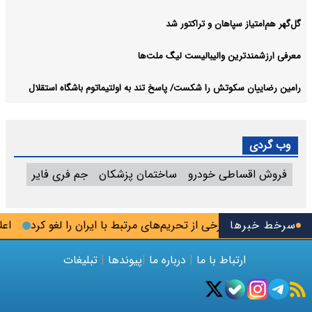
گل‌گهر هم‌امتیاز سپاهان و تراکتور شد
معرفی ارزشمندترین والیبالیست لیگ ملت‌ها
رامین رضاییان سکوتش را شکست/ پاسخ تند به اولتیماتوم باشگاه استقلال
وب گردی
فروش اقساطی خودرو
ساختمان پزشکان
جم فری فایر
سرخط خبرها
آمریکا برخی از تحریم‌های مرتبط با ایران را لغو کرد
اعلام 
ارتباط با ما
|
درباره ما
|
پیوندها
|
تبلیغات