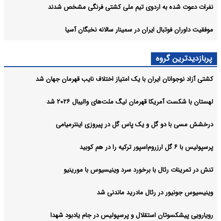
نفرات دعوت شده به اردوی تیم ملی کشتی فرنگی مشخص شدند
موفقیت داوران فوتبال ایران در سمینار سالانه نخبگان آسیا
پربازدیدترین گروه
کشتی آزاد نوجوانان ایران با یک امتیاز اختلاف نایب قهرمان جهان شد
لهستان با شکست آمریکا قهرمان لیگ ملت‌های والیبال ۲۰۲۶ شد
درخشش مسی با دو گل و یک پاس گل در پیروزی اینترمیامی
پرسپولیس با ۶ گل ارزروم‌اسپور ترکیه را در هم کوبید
تنش در تمرینات رئال با برخورد سرد وینیسیوس با مورینیو
وینیسیوس جونیور در رئال مادرید ماندنی شد
رویارویی پیشکسوتان استقلال و پرسپولیس در جام یادبود شهدا