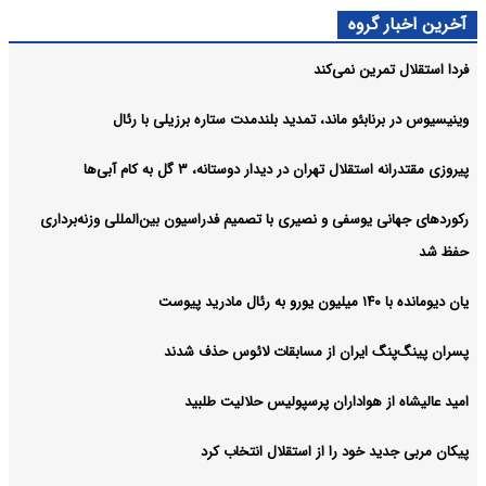
آخرین اخبار گروه
فردا استقلال تمرین نمی‌کند
وینیسیوس در برنابئو ماند، تمدید بلندمدت ستاره برزیلی با رئال
پیروزی مقتدرانه استقلال تهران در دیدار دوستانه، ۳ گل به کام آبی‌ها
رکوردهای جهانی یوسفی و نصیری با تصمیم فدراسیون بین‌المللی وزنه‌برداری
حفظ شد
یان دیومانده با ۱۴۰ میلیون یورو به رئال مادرید پیوست
پسران پینگ‌پنگ ایران از مسابقات لائوس حذف شدند
امید عالیشاه از هواداران پرسپولیس حلالیت طلبید
پیکان مربی جدید خود را از استقلال انتخاب کرد