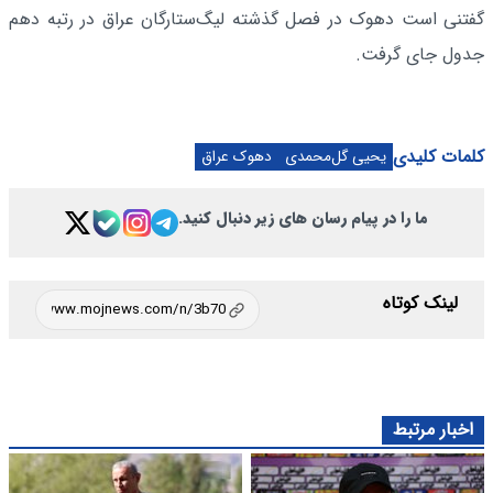
گفتنی است دهوک در فصل گذشته لیگ‌ستارگان عراق در رتبه دهم
جدول جای گرفت.
کلمات کلیدی
یحیی گل‌محمدی
دهوک عراق
ما را در پیام رسان های زیر دنبال کنید.
لینک کوتاه
اخبار مرتبط