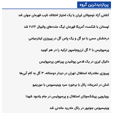
پربازدیدترین گروه
کشتی آزاد نوجوانان ایران با یک امتیاز اختلاف نایب قهرمان جهان شد
لهستان با شکست آمریکا قهرمان لیگ ملت‌های والیبال ۲۰۲۶ شد
درخشش مسی با دو گل و یک پاس گل در پیروزی اینترمیامی
پرسپولیس با ۶ گل ارزروم‌اسپور ترکیه را در هم کوبید
دانیال ایری در یک قدمی پوشیدن پیراهن پرسپولیس
پیروزی مقتدرانه استقلال تهران در دیدار دوستانه، ۳ گل به کام آبی‌ها
تنش در تمرینات رئال با برخورد سرد وینیسیوس با مورینیو
رویارویی پیشکسوتان استقلال و پرسپولیس در جام یادبود شهدا
وینیسیوس جونیور در رئال مادرید ماندنی شد