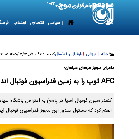
۱۰:۳۴
9 August 2026
یکشنبه ۱۸ مرداد ۱۴۰۵
سیاسی
اقتصادی
اجتماعی
فرهنگ
خانه
|
ورزشی
|
فوتبال و فوتسال
کدخبر :
۷۱۰۱۹۶
۱۴۰۵/۰۳/۱۳ ۱۶:۱۹:۰۵
ماجرای مجوز حرفه‌ای سپاهان؛
AFC توپ را به زمین فدراسیون فوتبال انداخت
کنفدراسیون فوتبال آسیا در پاسخ به اعتراض باشگاه سپاه
اعلام کرد که مسئول صدور این مجوز فدراسیون فوتبال ای