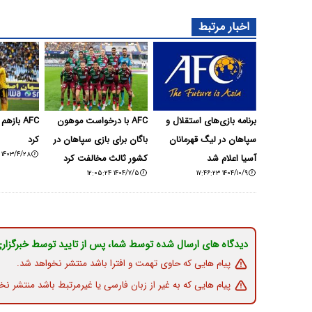
اخبار مرتبط
برنامه بازی‌های استقلال و
AFC با درخواست موهون
AFC باز
سپاهان در لیگ قهرمانان
باگان برای بازی سپاهان در
کرد
۱۴۰۳/۴/۲۸ ۱۳:۴۲:۱۰
آسیا اعلام شد
کشور ثالث مخالفت کرد
۱۴۰۴/۷/۵ ۱۲:۰۵:۲۴
۱۴۰۴/۱۰/۹ ۱۷:۴۶:۲۳
دیدگاه های ارسال شده توسط شما، پس از تایید توسط خبرگزار
پیام هایی که حاوی تهمت و افترا باشد منتشر نخواهد شد.
پیام هایی که به غیر از زبان فارسی یا غیرمرتبط باشد منتشر نخ