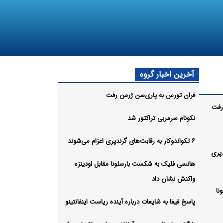
آخرین اخبار گروه
فران تورس به پاری‌سن ژرمن رفت
رفت
نکونام سرمربی تراکتور شد
۶ تکواندوکار به رقابت‌های گرندپری اعزام می‌شوند
دپری
هانسی فلیک به شکست بارسلونا مقابل اودینزه
واکنش نشان داد
نا
پاسخ فیفا به شایعات درباره آینده ریاست اینفانتینو