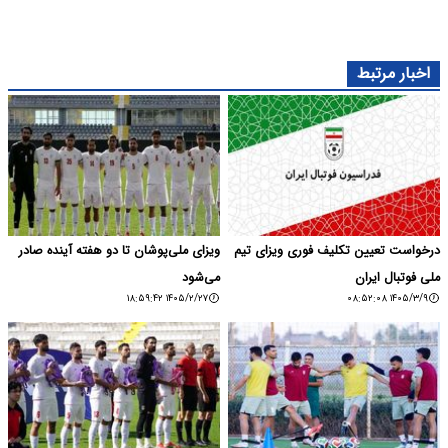
اخبار مرتبط
درخواست تعیین تکلیف فوری ویزای تیم
ویزای ملی‌پوشان تا دو هفته آینده صادر
ملی فوتبال ایران
می‌شود
۱۴۰۵/۲/۲۷ ۱۸:۵۹:۴۲
۱۴۰۵/۳/۹ ۰۸:۵۲:۰۸