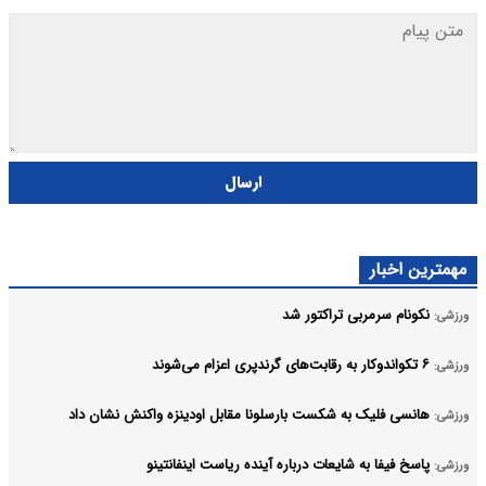
ارسال
مهمترین اخبار
نکونام سرمربی تراکتور شد
ورزشی:
۶ تکواندوکار به رقابت‌های گرندپری اعزام می‌شوند
ورزشی:
هانسی فلیک به شکست بارسلونا مقابل اودینزه واکنش نشان داد
ورزشی:
پاسخ فیفا به شایعات درباره آینده ریاست اینفانتینو
ورزشی: