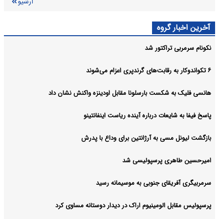
آرشیو
آخرین اخبار گروه
نکونام سرمربی تراکتور شد
۶ تکواندوکار به رقابت‌های گرندپری اعزام می‌شوند
هانسی فلیک به شکست بارسلونا مقابل اودینزه واکنش نشان داد
پاسخ فیفا به شایعات درباره آینده ریاست اینفانتینو
بازگشت لیونل مسی به آرژانتین برای وداع با پدرش
امیرحسین طاهری پرسپولیسی شد
سرمربیگری آفریقای جنوبی به موسیمانه رسید
پرسپولیس مقابل الومینیوم اراک در دیدار دوستانه مساوی کرد