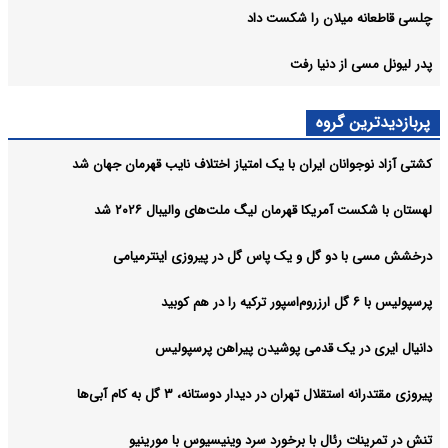
چلسی قاطعانه میلان را شکست داد
پدر لیونل مسی از دنیا رفت
پربازدیدترین گروه
کشتی آزاد نوجوانان ایران با یک امتیاز اختلاف نایب قهرمان جهان شد
لهستان با شکست آمریکا قهرمان لیگ ملت‌های والیبال ۲۰۲۶ شد
درخشش مسی با دو گل و یک پاس گل در پیروزی اینترمیامی
پرسپولیس با ۶ گل ارزروم‌اسپور ترکیه را در هم کوبید
دانیال ایری در یک قدمی پوشیدن پیراهن پرسپولیس
پیروزی مقتدرانه استقلال تهران در دیدار دوستانه، ۳ گل به کام آبی‌ها
تنش در تمرینات رئال با برخورد سرد وینیسیوس با مورینیو