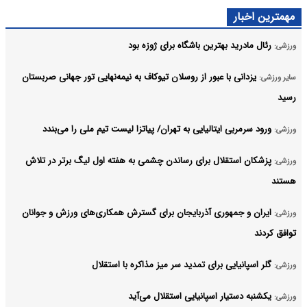
مهمترین اخبار
رئال مادرید بهترین باشگاه برای ژوزه بود
ورزشی:
یزدانی با عبور از روسلان تیوکاف به نیمه‌نهایی تور جهانی صربستان
سایر ورزشی:
رسید
ورود سرمربی ایتالیایی به تهران/ پیاتزا لیست تیم ملی را می‌بندد
ورزشی:
پزشکان استقلال برای رساندن چشمی به هفته اول لیگ برتر در تلاش
ورزشی:
هستند
ایران و جمهوری آذربایجان برای گسترش همکاری‌های ورزش و جوانان
ورزشی:
توافق کردند
گلر اسپانیایی برای تمدید سر میز مذاکره با استقلال
ورزشی:
یکشنبه دستیار اسپانیایی استقلال می‌آید
ورزشی: