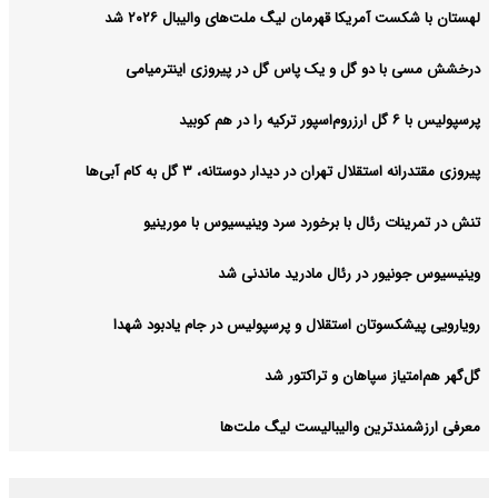
لهستان با شکست آمریکا قهرمان لیگ ملت‌های والیبال ۲۰۲۶ شد
درخشش مسی با دو گل و یک پاس گل در پیروزی اینترمیامی
پرسپولیس با ۶ گل ارزروم‌اسپور ترکیه را در هم کوبید
پیروزی مقتدرانه استقلال تهران در دیدار دوستانه، ۳ گل به کام آبی‌ها
تنش در تمرینات رئال با برخورد سرد وینیسیوس با مورینیو
وینیسیوس جونیور در رئال مادرید ماندنی شد
رویارویی پیشکسوتان استقلال و پرسپولیس در جام یادبود شهدا
گل‌گهر هم‌امتیاز سپاهان و تراکتور شد
معرفی ارزشمندترین والیبالیست لیگ ملت‌ها