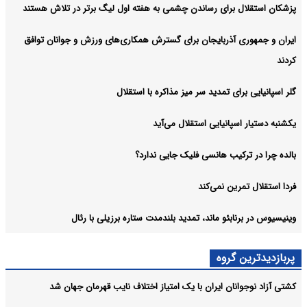
پزشکان استقلال برای رساندن چشمی به هفته اول لیگ برتر در تلاش هستند
ایران و جمهوری آذربایجان برای گسترش همکاری‌های ورزش و جوانان توافق
کردند
گلر اسپانیایی برای تمدید سر میز مذاکره با استقلال
یکشنبه دستیار اسپانیایی استقلال می‌آید
بالده چرا در ترکیب هانسی فلیک جایی ندارد؟
فردا استقلال تمرین نمی‌کند
وینیسیوس در برنابئو ماند، تمدید بلندمدت ستاره برزیلی با رئال
پربازدیدترین گروه
کشتی آزاد نوجوانان ایران با یک امتیاز اختلاف نایب قهرمان جهان شد