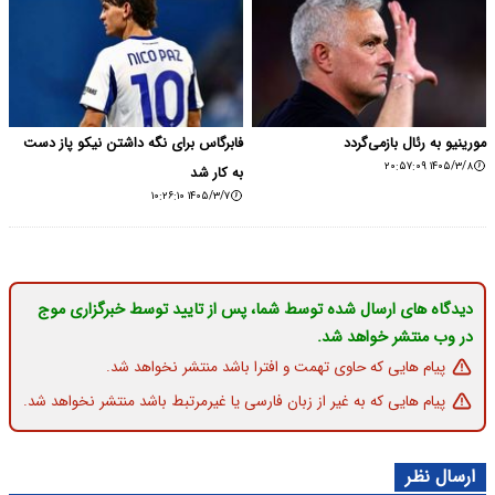
مورینیو به رئال بازمی‌گردد
فابرگاس برای نگه داشتن نیکو پاز دست
۱۴۰۵/۳/۸ ۲۰:۵۷:۰۹
به کار شد
۱۴۰۵/۳/۷ ۱۰:۲۶:۱۰
دیدگاه های ارسال شده توسط شما، پس از تایید توسط خبرگزاری موج
در وب منتشر خواهد شد.
پیام هایی که حاوی تهمت و افترا باشد منتشر نخواهد شد.
پیام هایی که به غیر از زبان فارسی یا غیرمرتبط باشد منتشر نخواهد شد.
ارسال نظر