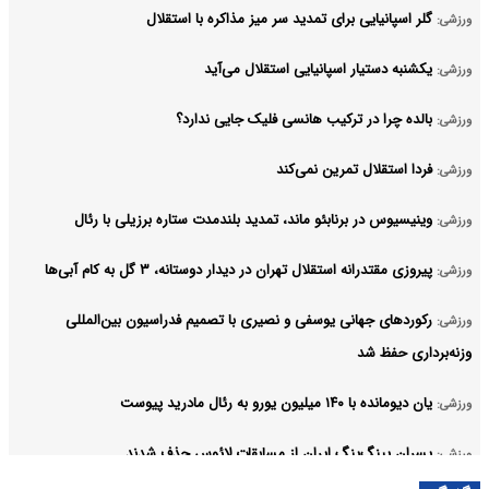
گلر اسپانیایی برای تمدید سر میز مذاکره با استقلال
ورزشی:
یکشنبه دستیار اسپانیایی استقلال می‌آید
ورزشی:
بالده چرا در ترکیب هانسی فلیک جایی ندارد؟
ورزشی:
فردا استقلال تمرین نمی‌کند
ورزشی:
وینیسیوس در برنابئو ماند، تمدید بلندمدت ستاره برزیلی با رئال
ورزشی:
پیروزی مقتدرانه استقلال تهران در دیدار دوستانه، ۳ گل به کام آبی‌ها
ورزشی:
رکوردهای جهانی یوسفی و نصیری با تصمیم فدراسیون بین‌المللی
ورزشی:
وزنه‌برداری حفظ شد
یان دیومانده با ۱۴۰ میلیون یورو به رئال مادرید پیوست
ورزشی:
پسران پینگ‌پنگ ایران از مسابقات لائوس حذف شدند
ورزشی:
آرشیو