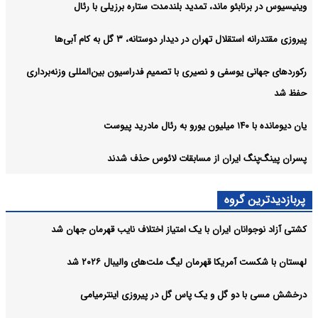
وینیسیوس در برنابئو ماند، تمدید بلندمدت ستاره برزیلی با رئال
پیروزی مقتدرانه استقلال تهران در دیدار دوستانه، ۳ گل به کام آبی‌ها
رکوردهای جهانی یوسفی و نصیری با تصمیم فدراسیون بین‌المللی وزنه‌برداری
حفظ شد
یان دیومانده با ۱۴۰ میلیون یورو به رئال مادرید پیوست
پسران پینگ‌پنگ ایران از مسابقات لائوس حذف شدند
پربازدیدترین گروه
کشتی آزاد نوجوانان ایران با یک امتیاز اختلاف نایب قهرمان جهان شد
لهستان با شکست آمریکا قهرمان لیگ ملت‌های والیبال ۲۰۲۶ شد
درخشش مسی با دو گل و یک پاس گل در پیروزی اینترمیامی