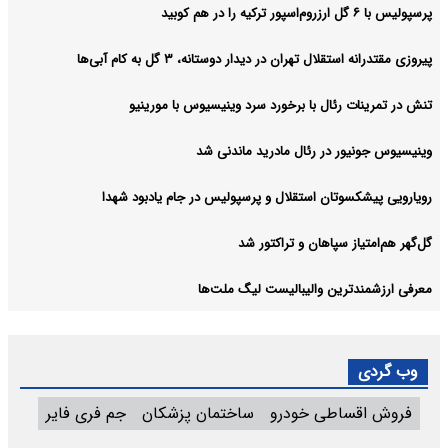
پرسپولیس با ۶ گل ارزروم‌اسپور ترکیه را در هم کوبید
پیروزی مقتدرانه استقلال تهران در دیدار دوستانه، ۳ گل به کام آبی‌ها
تنش در تمرینات رئال با برخورد سرد وینیسیوس با مورینیو
وینیسیوس جونیور در رئال مادرید ماندنی شد
رویارویی پیشکسوتان استقلال و پرسپولیس در جام یادبود شهدا
گل‌گهر هم‌امتیاز سپاهان و تراکتور شد
معرفی ارزشمندترین والیبالیست لیگ ملت‌ها
وب گردی
فروش اقساطی خودرو
ساختمان پزشکان
جم فری فایر