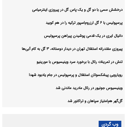
درخشش مسی با دو گل و یک پاس گل در پیروزی اینترمیامی
پرسپولیس با ۶ گل ارزروم‌اسپور ترکیه را در هم کوبید
دانیال ایری در یک قدمی پوشیدن پیراهن پرسپولیس
پیروزی مقتدرانه استقلال تهران در دیدار دوستانه، ۳ گل به کام آبی‌ها
تنش در تمرینات رئال با برخورد سرد وینیسیوس با مورینیو
رویارویی پیشکسوتان استقلال و پرسپولیس در جام یادبود شهدا
وینیسیوس جونیور در رئال مادرید ماندنی شد
گل‌گهر هم‌امتیاز سپاهان و تراکتور شد
وب گردی