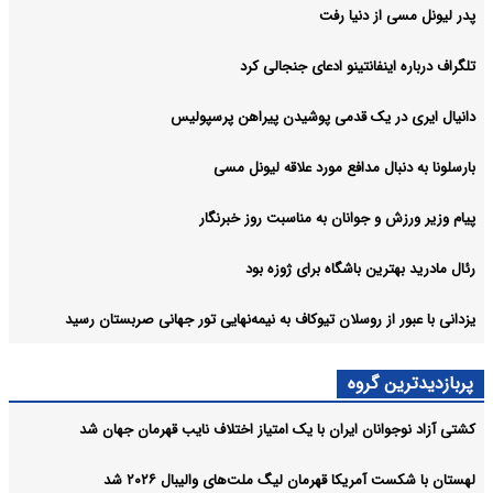
پدر لیونل مسی از دنیا رفت
تلگراف درباره اینفانتینو ادعای جنجالی کرد
دانیال ایری در یک قدمی پوشیدن پیراهن پرسپولیس
بارسلونا به دنبال مدافع مورد علاقه لیونل مسی
پیام وزیر ورزش و جوانان به مناسبت روز خبرنگار
رئال مادرید بهترین باشگاه برای ژوزه بود
یزدانی با عبور از روسلان تیوکاف به نیمه‌نهایی تور جهانی صربستان رسید
پربازدیدترین گروه
کشتی آزاد نوجوانان ایران با یک امتیاز اختلاف نایب قهرمان جهان شد
لهستان با شکست آمریکا قهرمان لیگ ملت‌های والیبال ۲۰۲۶ شد