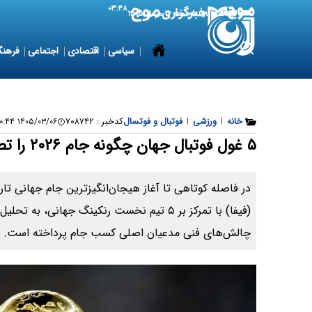
۰۳:۴۸
7 August 2026
جمعه ۱۶ مرداد ۱۴۰۵
سیاسی
اقتصادی
اجتماعی
فرهنگ
خانه
|
ورزشی
|
فوتبال و فوتسال
کدخبر :
۷۰۸۷۴۲
۱۴۰۵/۰۳/۰۶ ۱۶:۰۰:۴۴
۵ غول فوتبال جهان چگونه جام ۲۰۲۶ را تصاحب می‌کنند؟
در فاصله کوتاهی تا آغاز هیجان‌انگیزترین جام جهانی تاری
(فیفا) با تمرکز بر ۵ تیم نخست رنکینگ جهانی،
چالش‌های فنی مدعیان اصلی کسب جام پرداخته است.