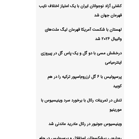
کشتی آزاد نوجوانان ایران با یک امتیاز اختلاف نایب
قهرمان جهان شد
شیو
لهستان با شکست آمریکا قهرمان لیگ ملت‌های
والیبال ۲۰۲۶ شد
درخشش مسی با دو گل و یک پاس گل در پیروزی
اینترمیامی
پرسپولیس با ۶ گل ارزروم‌اسپور ترکیه را در هم
کوبید
تنش در تمرینات رئال با برخورد سرد وینیسیوس با
مورینیو
وینیسیوس جونیور در رئال مادرید ماندنی شد
رویارویی پیشکسوتان استقلال و پرسپولیس در جام