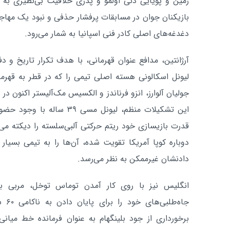
زمین و پویایی دنی اولمو و پدری خلاقیت بی‌نظیری به 
بازیکنان جوان در مسابقات پرفشار حذفی و نبود یک مهاج
دغدغه‌های اصلی کادر فنی اسپانیا به شمار می‌رود.
آرژانتین، مدافع عنوان قهرمانی، با هدف تکرار تاریخ و د
لیونل اسکالونی هسته اصلی تیمی را که در قطر به قهرما
جولیان آلوارز، انزو فرناندز و الکسیس مک‌آلیستر اکنون د
این تشکیلات منظم، لیونل مسی 
قدرت بازیسازی خود ریتم حرکتی آلبی‌سلسته را دیکته می‌ک
دوباره کوپا آمریکا تقویت شده، آن‌ها را به تیمی بس
دادنشان غیرممکن به نظر می‌رسد.
انگلیس نیز با روی کار آمدن توماس توخل، مربی باسا
جاه‌