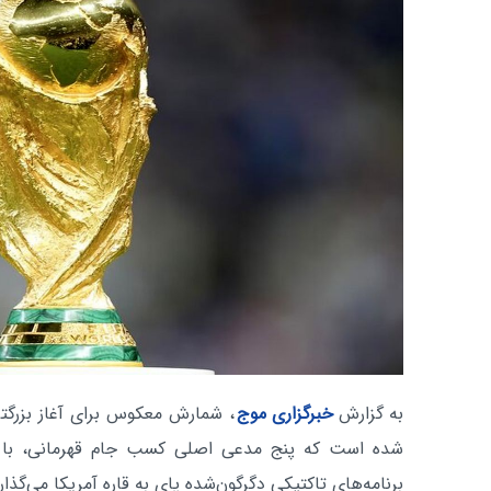
به گزارش
خبرگزاری موج
، شمارش معکوس برای آغاز بزرگتری
شده است که پنج مدعی اصلی کسب جام قهرمانی، با توپ‌
برنامه‌های تاکتیکی دگرگون‌شده پای به قاره آمریکا می‌گذار