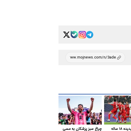
رونمایی از پدیده ۱۸ ساله
چراغ سبز پزشکان به مسی