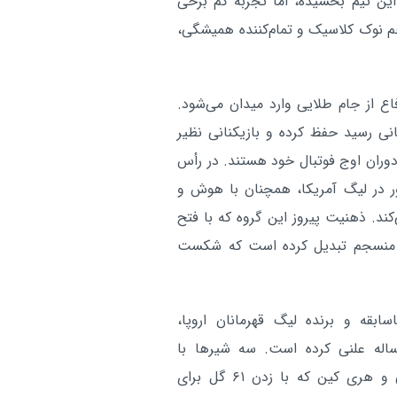
این تیم بخشیده، اما تجربه کم برخی
م نوک کلاسیک و تمام‌کننده همیشگی،
فاع از جام طلایی وارد میدان می‌شود.
نی رسید حفظ کرده و بازیکنانی نظیر
ر دوران اوج فوتبال خود هستند. در رأس
۳۹ ساله با وجود حضور در لیگ آمریکا، همچنان با هوش و
ند. ذهنیت پیروز این گروه که با فتح
یار منسجم تبدیل کرده است که شکست
بقه و برنده لیگ قهرمانان اروپا،
طلبی‌های خود را برای پایان دادن به ناکامی ۶۰ ساله علنی کرده است. سه شیرها با
برخورداری از جود بلینگهام به عنوان فرمانده خط میانی و هری کین که با زدن ۶۱ گل برای