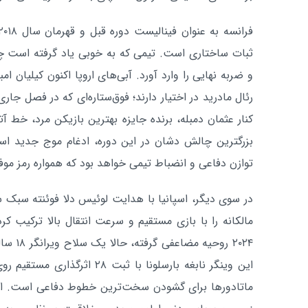
ثبات ساختاری است. تیمی که به خوبی یاد گرفته است چگ
و ضربه نهایی را وارد آورد. آبی‌های اروپا اکنون کیلیان ا
کنار عثمان دمبله، برنده جایزه بهترین بازیکن مرد، خط آ
بزرگترین چالش دشان در این دوره، ادغام موج جدید ا
توازن دفاعی و انضباط تیمی خواهد بود که همواره رمز مو
در سوی دیگر، اسپانیا با هدایت لوئیس دلا فوئنته سبک س
مالکانه را با بازی مستقیم و سرعت انتقال بالا ترکیب کرد
۲۰۲۴ روح
این وینگر نابغه بارسلونا با ثبت 
ماتادورها برای گشودن سخت‌ترین خطوط دفاعی است. اگر