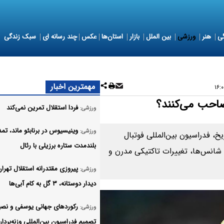
ی
هنر
ورزشی
بین الملل
بازار
استان‌ها
عکس
چند رسانه ای
سبک زندگی
مهمترین اخبار
فردا استقلال تمرین نمی‌کند
ورزشی:
وینیسیوس در برنابئو ماند، تمد
ورزشی:
خ، فدراسیون بین‌المللی فوتبال
بلندمدت ستاره برزیلی با رئال
 به تحلیل شانس‌ها، تغییرات تاکتیکی مدرن و
پیروزی مقتدرانه استقلال تهران
ورزشی:
دیدار دوستانه، ۳ گل به کام آبی‌ها
رکوردهای جهانی یوسفی و نصی
ورزشی:
تصمیم فدراسیون بین‌المللی وزنه‌بردا