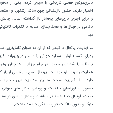
بایرن‌مونیخ فصلی تاریخی را سپری کرده، یکی از مخو
اختیار دارند. حضور بازیکنانی چون ساکا، رشفورد و استعد
را برای اجرای بازی‌های پرفشار باز گذاشته است. چالش 
ناکامی در فینال‌ها و همگام‌سازی سریع با تفکرات تاکت
بود.
در نهایت، پرتغال با تیمی که از آن به عنوان کامل‌ترین ن
رویای کسب اولین ستاره جهانی را در سر می‌پروراند. کریس
بی‌نظیر با ششمین حضور در جام جهانی، همچنان رهبر
هدایت روبرتو مارتینز است. پرتغال تنوع بی‌نظیری از بازیک
دارد، اما مأموریت سخت مارتینز، مدیریت این حجم از مه
حضور اسطوره‌های باقدمت و پویایی ستاره‌های جوانی 
صحنه فوتبال دنیا هستند. موفقیت پرتغال در این تورنمنت 
بزرگ و بدون مالکیت توپ بستگی خواهد داشت.