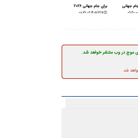
جام جهانی
برای جام جهانی ۲۰۲۶
۱۴۰۵/۳/۵ ۰۸:۳۲:۰۹
ی موج در وب منتشر خواهد شد.
واهد شد.