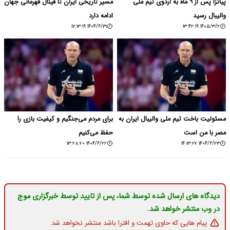
پیاتزا پس از ۹ ماه به اردوی تیم ملی
مسیر تاریخی ایران تا فینال قهرمانی جهان
والیبال رسید
ادامه دارد
۱۴۰۴/۶/۳۱ ۱۷:۱۳:۱۹
۱۴۰۵/۳/۲ ۱۳:۴۲:۱۹
مسئولیت باخت تیم ملی والیبال ایران به
برای مردم می‌جنگیم و کیفیت بازی را
مصر با من است
حفظ می‌کنیم
۱۴۰۴/۶/۲۲ ۱۳:۲۸:۲۰
۱۴۰۴/۶/۲۳ ۱۴:۱۳:۲۲
دیدگاه های ارسال شده توسط شما، پس از تایید توسط خبرگزاری موج
در وب منتشر خواهد شد.
پیام هایی که حاوی تهمت و افترا باشد منتشر نخواهد شد.