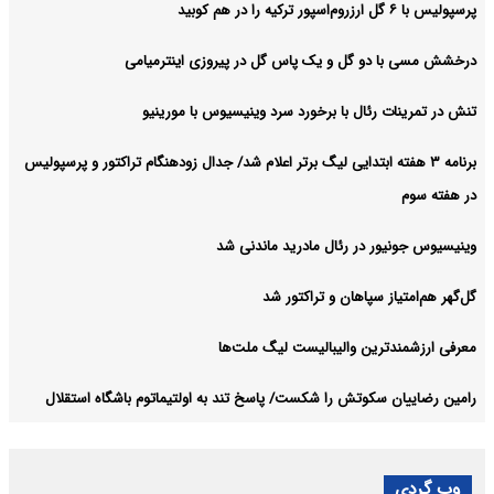
پرسپولیس با ۶ گل ارزروم‌اسپور ترکیه را در هم کوبید
درخشش مسی با دو گل و یک پاس گل در پیروزی اینترمیامی
تنش در تمرینات رئال با برخورد سرد وینیسیوس با مورینیو
برنامه ۳ هفته ابتدایی لیگ برتر اعلام شد/ جدال زودهنگام تراکتور و پرسپولیس
در هفته سوم
وینیسیوس جونیور در رئال مادرید ماندنی شد
گل‌گهر هم‌امتیاز سپاهان و تراکتور شد
معرفی ارزشمندترین والیبالیست لیگ ملت‌ها
رامین رضاییان سکوتش را شکست/ پاسخ تند به اولتیماتوم باشگاه استقلال
وب گردی