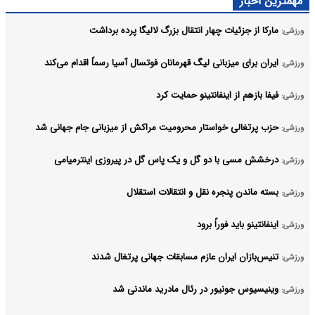
مهمترین اخبار
مارکا از جزئیات چهار انتقال بزرگ لالیگا پرده برداشت
ورزشی:
ایران برای میزبانی لیگ قهرمانان فوتسال آسیا رسماً اقدام می‌کند
ورزشی:
فیفا بازهم از اینفانتینو حمایت کرد
ورزشی:
حزب پرتغالی خواستار محرومیت مراکش از میزبانی جام جهانی شد
ورزشی:
درخشش مسی با دو گل و یک پاس گل در پیروزی اینترمیامی
ورزشی:
بسته ماندن پنجره‌ نقل و انتقالات استقلال
ورزشی:
اینفانتینو باید فوراً برود
ورزشی:
تنیس‌بازان ایران عازم مسابقات جهانی پرتغال شدند
ورزشی:
وینیسیوس جونیور در رئال مادرید ماندنی شد
ورزشی: