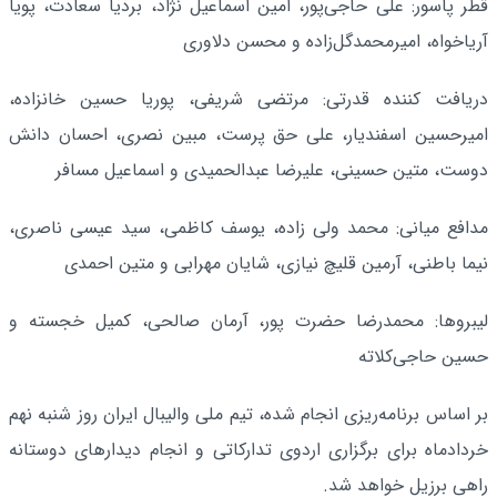
قطر پاسور: علی حاجی‌پور، امین اسماعیل نژاد، بردیا سعادت، پویا
آریاخواه، امیرمحمدگل‌زاده و محسن دلاوری‌
دریافت کننده قدرتی: مرتضی شریفی، پوریا حسین خانزاده،
امیرحسین اسفندیار، علی حق پرست، مبین نصری، احسان دانش
دوست، متین حسینی، علیرضا عبدالحمیدی و اسماعیل مسافر
مدافع میانی: محمد ولی زاده، یوسف کاظمی، سید عیسی ناصری،
نیما باطنی، آرمین قلیچ نیازی، شایان مهرابی و متین احمدی
لیبروها: محمدرضا حضرت پور، آرمان صالحی، کمیل خجسته و
حسین حاجی‌کلاته
بر اساس برنامه‌ریزی انجام شده، تیم ملی والیبال ایران روز شنبه نهم
خردادماه برای برگزاری اردوی تدارکاتی و انجام دیدارهای دوستانه
راهی برزیل خواهد شد.