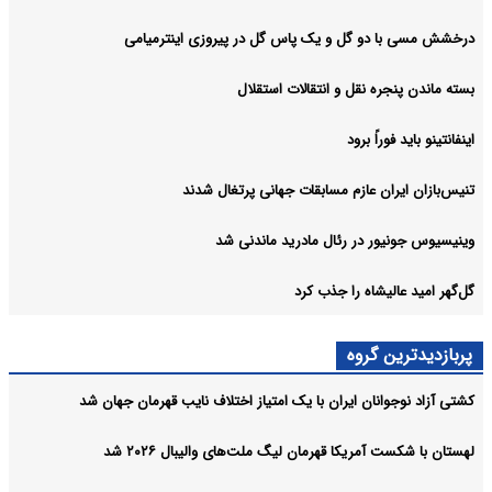
درخشش مسی با دو گل و یک پاس گل در پیروزی اینترمیامی
بسته ماندن پنجره‌ نقل و انتقالات استقلال
اینفانتینو باید فوراً برود
تنیس‌بازان ایران عازم مسابقات جهانی پرتغال شدند
وینیسیوس جونیور در رئال مادرید ماندنی شد
گل‌گهر امید عالیشاه را جذب کرد
پربازدیدترین گروه
کشتی آزاد نوجوانان ایران با یک امتیاز اختلاف نایب قهرمان جهان شد
لهستان با شکست آمریکا قهرمان لیگ ملت‌های والیبال ۲۰۲۶ شد