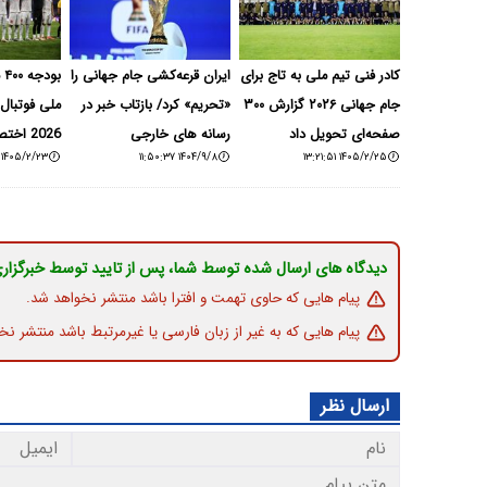
کادر فنی تیم ملی به تاج برای
ایران قرعه‌کشی جام جهانی را
بو
جام جهانی ۲۰۲۶ گزارش ۳۰۰
«تحریم» کرد/ بازتاب خبر در
ملی فوتبال 
صفحه‌ای تحویل داد
رسانه های خارجی
2026 اختصاص یافت
۱۴۰۵/۲/۲۳ ۱۴:۰۲:۰۶
۱۴۰۴/۹/۸ ۱۱:۵۰:۳۷
۱۴۰۵/۲/۲۵ ۱۳:۲۱:۵۱
دیدگاه های ارسال شده توسط شما، پس از تایید توسط خبرگزار
پیام هایی که حاوی تهمت و افترا باشد منتشر نخواهد شد.
پیام هایی که به غیر از زبان فارسی یا غیرمرتبط باشد منتشر نخ
ارسال نظر