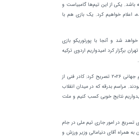
موفقیت داوران فوتبال ایران در
ورزشی:
باشد. یکی از این تیم‌ها گامبیاست و
سمینار سالانه نخبگان آسیا
ه، اعلام خواهیم کرد. یک بازی هم با
آر
واهد شد و آنجا با پورتوریکو بازی
ران برگزار کرد امیدواریم اردوی ترکیه
نبی با ابراز رضایت از شرایط بازیکنان برای حضور در جام جهانی ۲۰۲۶ تصریح کرد: کادر فنی از
دند. مراسم بدرقه که در میدان انقلاب
یدواریم نتایج خوبی کسب کنیم و ملت
ی تسریع در امور جاری تیم ملی در جام
 همراه آقای دنیامالی وزیر ورزش و