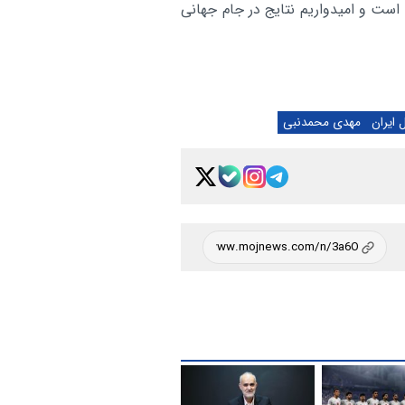
ست و امیدواریم نتایج در جام جهانی
 ایران
مهدی محمدنبی