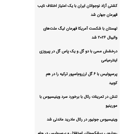
کشتی آزاد نوجوانان ایران با یک امتیاز اختلاف نایب
قهرمان جهان شد
شیو
لهستان با شکست آمریکا قهرمان لیگ ملت‌های
والیبال ۲۰۲۶ شد
درخشش مسی با دو گل و یک پاس گل در پیروزی
اینترمیامی
پرسپولیس با ۶ گل ارزروم‌اسپور ترکیه را در هم
کوبید
تنش در تمرینات رئال با برخورد سرد وینیسیوس با
مورینیو
وینیسیوس جونیور در رئال مادرید ماندنی شد
رویارویی پیشکسوتان استقلال و پرسپولیس در جام