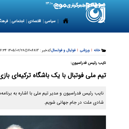
۲۳:۱۰
7 August 2026
جمعه ۱۶ مرداد ۱۴۰۵
سیاسی
اقتصادی
اجتماعی
فرهنگ
خانه
|
ورزشی
|
فوتبال و فوتسال
کدخبر :
۷۰۶۸۱۲
۱۴۰۵/۰۲/۲۸ ۱۰:۱۶:۳۴
نایب رئیس فدراسیون:
تیم ملی فوتبال با یک باشگاه ترکیه‌ای بازی
نایب رئیس فدراسیون و مدیر تیم ملی با اشاره به برنامه
شادی ملت در جام جهانی شویم.