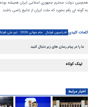
همچنین دولت محترم جمهوری اسلامی ایران همیشه بوده ا
به گونه ای رقم بخورد که ملت ایران از نتایج راضی باشند.
کلمات کلیدی
فدراسیون فوتبال
جام جهانی 2026
تیم ملی فوتبال
ما را در پیام رسان های زیر دنبال کنید.
لینک کوتاه
اخبار مرتبط