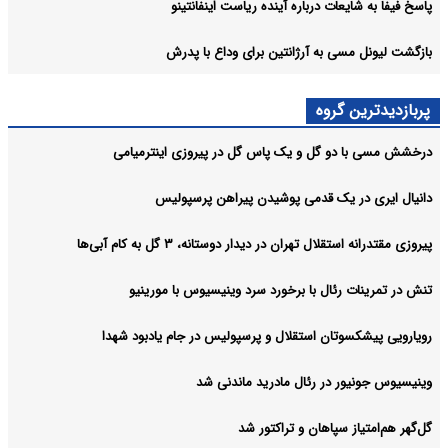
پاسخ فیفا به شایعات درباره آینده ریاست اینفانتینو
بازگشت لیونل مسی به آرژانتین برای وداع با پدرش
پربازدیدترین گروه
درخشش مسی با دو گل و یک پاس گل در پیروزی اینترمیامی
دانیال ایری در یک قدمی پوشیدن پیراهن پرسپولیس
پیروزی مقتدرانه استقلال تهران در دیدار دوستانه، ۳ گل به کام آبی‌ها
تنش در تمرینات رئال با برخورد سرد وینیسیوس با مورینیو
رویارویی پیشکسوتان استقلال و پرسپولیس در جام یادبود شهدا
وینیسیوس جونیور در رئال مادرید ماندنی شد
گل‌گهر هم‌امتیاز سپاهان و تراکتور شد