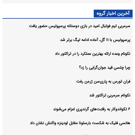
آخرین اخبار گروه
سرمربی تیم فوتبال امید در بازی دوستانه پرسپولیس حضور یافت
پرسپولیس با ۱۱ گل، آماده ادامه لیگ برتر شد
نکونام وعده ارائه بهترین عملکرد را در تراکتور داد
چرا چلسی قید جوان‌گرایی را زد؟
فران تورس به پاری‌سن ژرمن رفت
نکونام سرمربی تراکتور شد
۶ تکواندوکار به رقابت‌های گرندپری اعزام می‌شوند
هانسی فلیک به شکست بارسلونا مقابل اودینزه واکنش نشان داد