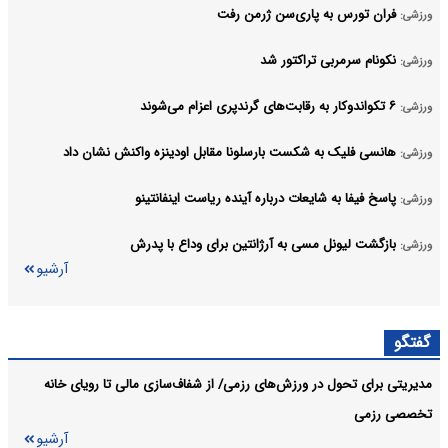
فران تورس به پاری‌سن ژرمن رفت
ورزشی:
نکونام سرمربی تراکتور شد
ورزشی:
۶ تکواندوکار به رقابت‌های گرندپری اعزام می‌شوند
ورزشی:
هانسی فلیک به شکست بارسلونا مقابل اودینزه واکنش نشان داد
ورزشی:
پاسخ فیفا به شایعات درباره آینده ریاست اینفانتینو
ورزشی:
بازگشت لیونل مسی به آرژانتین برای وداع با پدرش
ورزشی:
آرشیو
گفتگو
مدیریتی برای تحول در ورزش‌های رزمی/ از شفاف‌سازی مالی تا رویای خانه
تخصصی رزمی
آرشیو