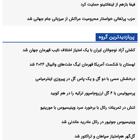
فیفا بازهم از اینفانتینو حمایت کرد
حزب پرتغالی خواستار محرومیت مراکش از میزبانی جام جهانی شد
پربازدیدترین گروه
کشتی آزاد نوجوانان ایران با یک امتیاز اختلاف نایب قهرمان جهان شد
لهستان با شکست آمریکا قهرمان لیگ ملت‌های والیبال ۲۰۲۶ شد
درخشش مسی با دو گل و یک پاس گل در پیروزی اینترمیامی
پرسپولیس با ۶ گل ارزروم‌اسپور ترکیه را در هم کوبید
تنش در تمرینات رئال با برخورد سرد وینیسیوس با مورینیو
وینیسیوس جونیور در رئال مادرید ماندنی شد
گل‌گهر هم‌امتیاز سپاهان و تراکتور شد