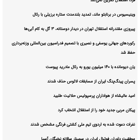
فردا استقلال تمرین نمی‌کند
وینیسیوس در برنابئو ماند، تمدید بلندمدت ستاره برزیلی با رئال
پیروزی مقتدرانه استقلال تهران در دیدار دوستانه، ۳ گل به کام آبی‌ها
رکوردهای جهانی یوسفی و نصیری با تصمیم فدراسیون بین‌المللی وزنه‌برداری
حفظ شد
یان دیومانده با ۱۴۰ میلیون یورو به رئال مادرید پیوست
پسران پینگ‌پنگ ایران از مسابقات لائوس حذف شدند
امید عالیشاه از هواداران پرسپولیس حلالیت طلبید
پیکان مربی جدید خود را از استقلال انتخاب کرد
نفرات دعوت شده به اردوی تیم ملی کشتی فرنگی مشخص شدند
موفقیت داوران فوتبال ایران در سمینار سالانه نخبگان آسیا