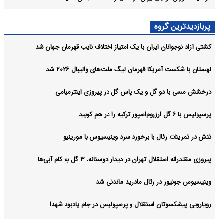
پربازدیدترین گروه
کشتی آزاد نوجوانان ایران با یک امتیاز اختلاف نایب قهرمان جهان شد
لهستان با شکست آمریکا قهرمان لیگ ملت‌های والیبال ۲۰۲۶ شد
درخشش مسی با دو گل و یک پاس گل در پیروزی اینترمیامی
پرسپولیس با ۶ گل ارزروم‌اسپور ترکیه را در هم کوبید
تنش در تمرینات رئال با برخورد سرد وینیسیوس با مورینیو
پیروزی مقتدرانه استقلال تهران در دیدار دوستانه، ۳ گل به کام آبی‌ها
وینیسیوس جونیور در رئال مادرید ماندنی شد
رویارویی پیشکسوتان استقلال و پرسپولیس در جام یادبود شهدا