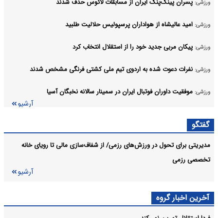
پسران پینگ‌پنگ ایران از مسابقات لائوس حذف شدند
ورزشی:
امید عالیشاه از هواداران پرسپولیس حلالیت طلبید
ورزشی:
پیکان مربی جدید خود را از استقلال انتخاب کرد
ورزشی:
نفرات دعوت شده به اردوی تیم ملی کشتی فرنگی مشخص شدند
ورزشی:
موفقیت داوران فوتبال ایران در سمینار سالانه نخبگان آسیا
ورزشی:
آرشیو
گفتگو
مدیریتی برای تحول در ورزش‌های رزمی/ از شفاف‌سازی مالی تا رویای خانه
تخصصی رزمی
آرشیو
آخرین اخبار گروه