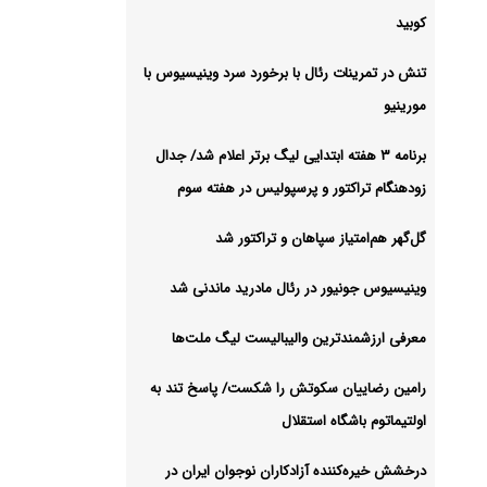
کوبید
تنش در تمرینات رئال با برخورد سرد وینیسیوس با
مورینیو
برنامه ۳ هفته ابتدایی لیگ برتر اعلام شد/ جدال
زودهنگام تراکتور و پرسپولیس در هفته سوم
گل‌گهر هم‌امتیاز سپاهان و تراکتور شد
وینیسیوس جونیور در رئال مادرید ماندنی شد
معرفی ارزشمندترین والیبالیست لیگ ملت‌ها
رامین رضاییان سکوتش را شکست/ پاسخ تند به
اولتیماتوم باشگاه استقلال
درخشش خیره‌کننده آزادکاران نوجوان ایران در