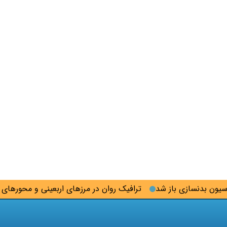
 بدنسازی باز شد
ترافیک روان در مرزهای اربعینی و محورهای شما