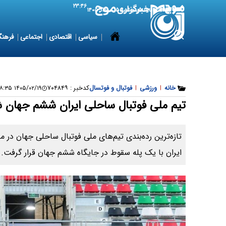
۲۳:۴۶
6 August 2026
پنجشنبه ۱۵ مرداد ۱۴۰۵
سیاسی
اقتصادی
اجتماعی
فرهنگ
خانه
|
ورزشی
|
فوتبال و فوتسال
کدخبر :
۷۰۴۸۴۹
۱۴۰۵/۰۲/۱۹ ۱۹:۵۸:۳۵
تیم ملی فوتبال ساحلی ایران ششم جهان 
ایران با یک پله سقوط در جایگاه ششم جهان قرار گرفت.