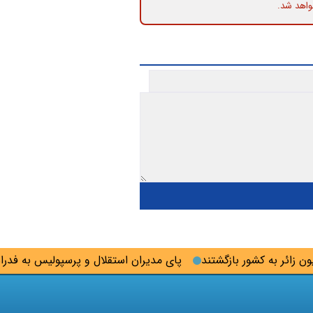
واهد شد.
پای مدیران استقلال و پرسپولیس به فدراسیون