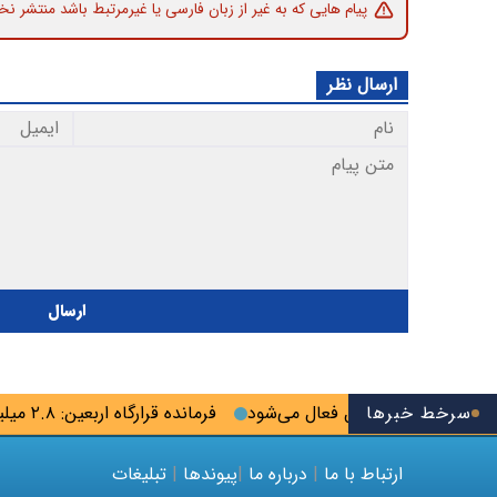
پیام هایی که به غیر از زبان فارسی یا غیرمرتبط باشد منتشر نخ
ارسال نظر
ارسال
سرخط خبرها
ب تا نیمه دوم سال فعال می‌شود
فرمانده قرارگاه اربعین: ۲.۸ میلیون زائر به کشور بازگشتند
ارتباط با ما
|
درباره ما
|
پیوندها
|
تبلیغات