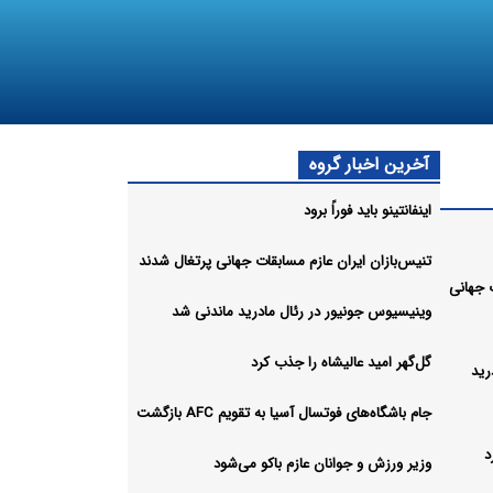
آخرین اخبار گروه
اینفانتینو باید فوراً برود
تنیس‌بازان ایران عازم مسابقات جهانی پرتغال شدند
ت جهانی
وینیسیوس جونیور در رئال مادرید ماندنی شد
گل‌گهر امید عالیشاه را جذب کرد
رید
جام باشگاه‌های فوتسال آسیا به تقویم AFC بازگشت
د
وزیر ورزش و جوانان عازم باکو می‌شود