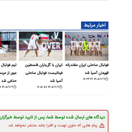
اخبار مرتبط
فوتبال ساحلی ایران مقتدرانه
ایران با گل‌باران فلسطین
تیم فوتبال 
قهرمان آسیا شد
فینالیست فوتبال ساحلی
عبور از عرب
۱۴۰۵/۲/۹ ۱۷:۳۴:۴۲
آسیا شد
حذفی شد
۱۴۰۵/۲/۶ ۱۲:۵۹:۳۷
۱۴۰۵/۲/۷ ۱۷:۱۵:۵۷
دیدگاه های ارسال شده توسط شما، پس از تایید توسط خبرگزار
پیام هایی که حاوی تهمت و افترا باشد منتشر نخواهد شد.