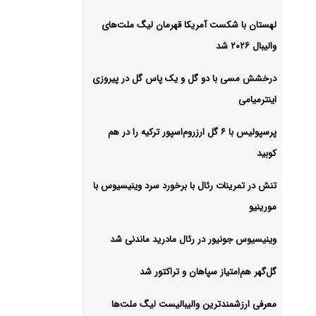
لهستان با شکست آمریکا قهرمان لیگ ملت‌های
والیبال ۲۰۲۶ شد
درخشش مسی با دو گل و یک پاس گل در پیروزی
اینترمیامی
پرسپولیس با ۶ گل ارزروم‌اسپور ترکیه را در هم
کوبید
تنش در تمرینات رئال با برخورد سرد وینیسیوس با
مورینیو
وینیسیوس جونیور در رئال مادرید ماندنی شد
گل‌گهر هم‌امتیاز سپاهان و تراکتور شد
معرفی ارزشمندترین والیبالیست لیگ ملت‌ها