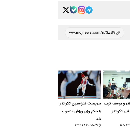
در و یوسف کرمی
سرپرست فدراسیون تکواندو
فنی تکواندو
با حکم وزیر ورزش منصوب
شد
۱۴۰۴/۱۰/۲۱ ۱۳:۴۴:۲۸