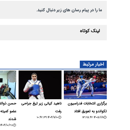
ما را در پیام رسان های زیر دنبال کنید.
لینک کوتاه
اخبار مرتبط
برگزاری انتخابات فدراسیون
ناهید کیانی زیر تیغ جراحی
حسن ذوالق
تکواندو به تعویق افتاد
رفت
عضو کمیته 
۱۴۰۴/۱۱/۱۰ ۱۰:۴۲:۳۹
۱۴۰۵/۱/۱۱ ۱۳:۲۵:۴۲
شدند
۱۴۰۴/۱۰/۲۸ ۱۸:۱۰:۴۳