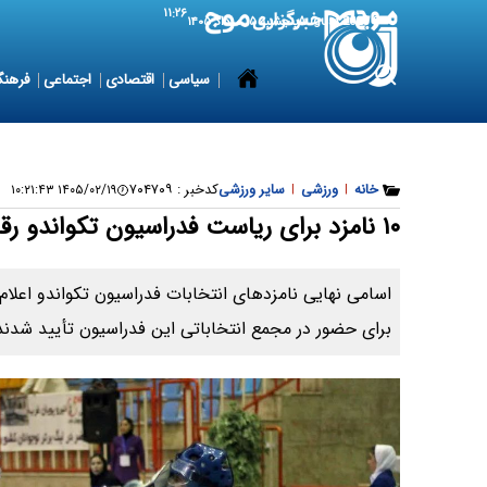
۱۱:۲۶
6 August 2026
پنجشنبه ۱۵ مرداد ۱۴۰۵
سیاسی
اقتصادی
اجتماعی
فرهنگ
خانه
|
ورزشی
|
سایر ورزشی
کدخبر :
۷۰۴۷۰۹
۱۴۰۵/۰۲/۱۹ ۱۰:۲۱:۴۳
۱۰ نامزد برای ریاست فدراسیون تکواندو رقابت می‌کنند
برای حضور در مجمع انتخاباتی این فدراسیون تأیید شدند