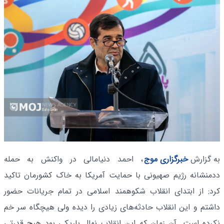
به گزارش
خبرگزاری موج
، احمد دنیامالی در واکنش به حمله
ددمنشانه رژیم صهیونی با حمایت آمریکا به خاک کشورمان تاکید
کرد: از ابتدای انقلاب شکوهمند اسلامی در تمام جریانات حضور
داشتم و این انقلاب حادثه‌های زیادی را دیده ولی هیچگاه سر خم
نکرده است. آن زمان که این انقلاب نهال باریکی بود هیچ قدرتی