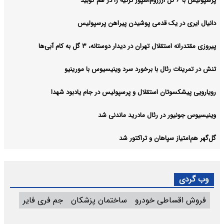
پرسپولیس با ۶ گل ارزروم‌اسپور ترکیه را در هم کوبید
دانیال ایری در یک قدمی پوشیدن پیراهن پرسپولیس
پیروزی مقتدرانه استقلال تهران در دیدار دوستانه، ۳ گل به کام آبی‌ها
تنش در تمرینات رئال با برخورد سرد وینیسیوس با مورینیو
رویارویی پیشکسوتان استقلال و پرسپولیس در جام یادبود شهدا
وینیسیوس جونیور در رئال مادرید ماندنی شد
گل‌گهر هم‌امتیاز سپاهان و تراکتور شد
وب گردی
فروش اقساطی خودرو
ساختمان پزشکان
جم فری فایر