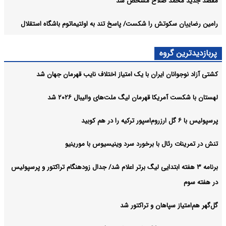
مقصد جدید محمد صلاح مشخص شد
رامین رضاییان سکوتش را شکست/ پاسخ تند به اولتیماتوم باشگاه استقلال
پربازدیدترین گروه
کشتی آزاد نوجوانان ایران با یک امتیاز اختلاف نایب قهرمان جهان شد
لهستان با شکست آمریکا قهرمان لیگ ملت‌های والیبال ۲۰۲۶ شد
پرسپولیس با ۶ گل ارزروم‌اسپور ترکیه را در هم کوبید
تنش در تمرینات رئال با برخورد سرد وینیسیوس با مورینیو
برنامه ۳ هفته ابتدایی لیگ برتر اعلام شد/ جدال زودهنگام تراکتور و پرسپولیس
در هفته سوم
گل‌گهر هم‌امتیاز سپاهان و تراکتور شد