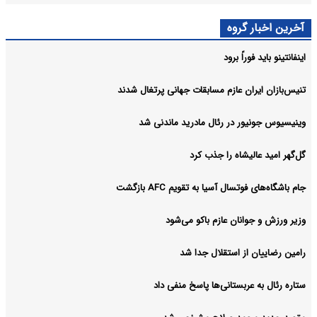
آخرین اخبار گروه
اینفانتینو باید فوراً برود
تنیس‌بازان ایران عازم مسابقات جهانی پرتغال شدند
وینیسیوس جونیور در رئال مادرید ماندنی شد
گل‌گهر امید عالیشاه را جذب کرد
جام باشگاه‌های فوتسال آسیا به تقویم AFC بازگشت
وزیر ورزش و جوانان عازم باکو می‌شود
رامین رضاییان از استقلال جدا شد
ستاره رئال به عربستانی‌ها پاسخ منفی داد