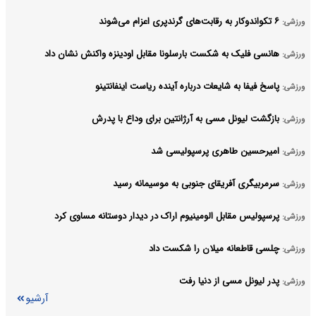
۶ تکواندوکار به رقابت‌های گرندپری اعزام می‌شوند
ورزشی:
هانسی فلیک به شکست بارسلونا مقابل اودینزه واکنش نشان داد
ورزشی:
پاسخ فیفا به شایعات درباره آینده ریاست اینفانتینو
ورزشی:
بازگشت لیونل مسی به آرژانتین برای وداع با پدرش
ورزشی:
امیرحسین طاهری پرسپولیسی شد
ورزشی:
سرمربیگری آفریقای جنوبی به موسیمانه رسید
ورزشی:
پرسپولیس مقابل الومینیوم اراک در دیدار دوستانه مساوی کرد
ورزشی:
چلسی قاطعانه میلان را شکست داد
ورزشی:
پدر لیونل مسی از دنیا رفت
ورزشی:
آرشیو