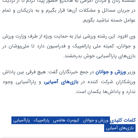
نشسته زنان و مردان اعزامی به هانگرو حضور پیدا کردم تا از نزدیک
در جریان مسائل و مشکلات آن‌ها قرار بگیرم و به بازیکنان و تمام
عوامل خسته نباشید بگویم.
وی افزود: این رشته ورزشی نیاز به حمایت ویژه از طرف وزارت ورزش
و جوانان، کمیته ملی پارالمپیک و فدراسیون دارد تا ملی‌پوشان در
بازی‌های پاراآسیایی خوش بدرخشند.
وزیر
ورزش و جوانان
در جمع خبرنگاران گفت: هیچ فرقی بین پاداش
ورزشکاران شرکت کننده در
بازی‌های آسیایی
و پاراآسیایی وجود
ندارد و پاداش‌ها یکسان است.
کلمات کلیدی
ورزش و جوانان
کیومرث هاشمی
پارالمپیک
پاراآسیایی
بازی‌های آسیایی