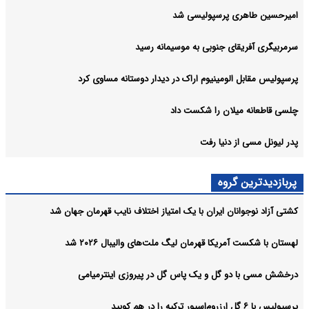
امیرحسین طاهری پرسپولیسی شد
سرمربیگری آفریقای جنوبی به موسیمانه رسید
پرسپولیس مقابل الومینیوم اراک در دیدار دوستانه مساوی کرد
چلسی قاطعانه میلان را شکست داد
پدر لیونل مسی از دنیا رفت
پربازدیدترین گروه
کشتی آزاد نوجوانان ایران با یک امتیاز اختلاف نایب قهرمان جهان شد
لهستان با شکست آمریکا قهرمان لیگ ملت‌های والیبال ۲۰۲۶ شد
درخشش مسی با دو گل و یک پاس گل در پیروزی اینترمیامی
پرسپولیس با ۶ گل ارزروم‌اسپور ترکیه را در هم کوبید