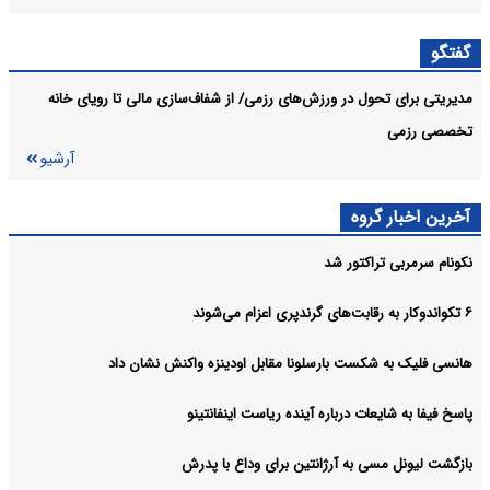
گفتگو
مدیریتی برای تحول در ورزش‌های رزمی/ از شفاف‌سازی مالی تا رویای خانه
تخصصی رزمی
آرشیو
آخرین اخبار گروه
نکونام سرمربی تراکتور شد
۶ تکواندوکار به رقابت‌های گرندپری اعزام می‌شوند
هانسی فلیک به شکست بارسلونا مقابل اودینزه واکنش نشان داد
پاسخ فیفا به شایعات درباره آینده ریاست اینفانتینو
بازگشت لیونل مسی به آرژانتین برای وداع با پدرش